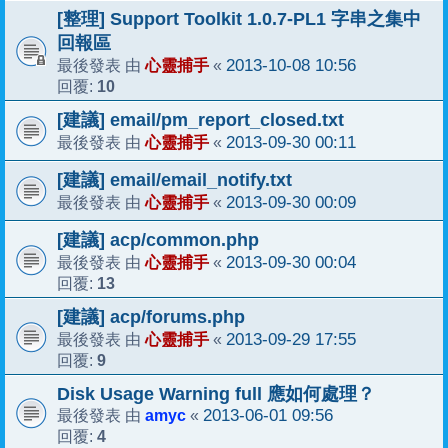
[整理] Support Toolkit 1.0.7-PL1 字串之集中
回報區
心靈捕手
2013-10-08 10:56
最後發表 由
«
10
回覆:
[建議] email/pm_report_closed.txt
心靈捕手
2013-09-30 00:11
最後發表 由
«
[建議] email/email_notify.txt
心靈捕手
2013-09-30 00:09
最後發表 由
«
[建議] acp/common.php
心靈捕手
2013-09-30 00:04
最後發表 由
«
13
回覆:
[建議] acp/forums.php
心靈捕手
2013-09-29 17:55
最後發表 由
«
9
回覆:
Disk Usage Warning full 應如何處理？
amyc
2013-06-01 09:56
最後發表 由
«
4
回覆: