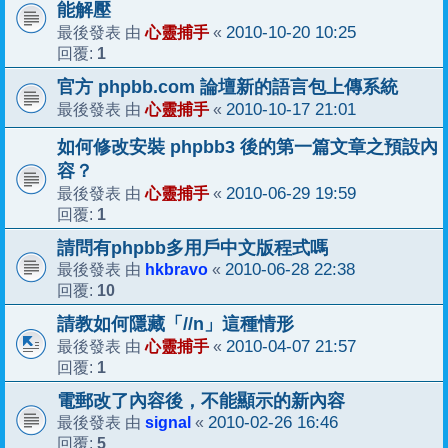
能解壓
心靈捕手
2010-10-20 10:25
最後發表 由
«
1
回覆:
官方 phpbb.com 論壇新的語言包上傳系統
心靈捕手
2010-10-17 21:01
最後發表 由
«
如何修改安裝 phpbb3 後的第一篇文章之預設內
容？
心靈捕手
2010-06-29 19:59
最後發表 由
«
1
回覆:
請問有phpbb多用戶中文版程式嗎
hkbravo
2010-06-28 22:38
最後發表 由
«
10
回覆:
請教如何隱藏「//n」這種情形
心靈捕手
2010-04-07 21:57
最後發表 由
«
1
回覆:
電郵改了內容後，不能顯示的新內容
signal
2010-02-26 16:46
最後發表 由
«
5
回覆: