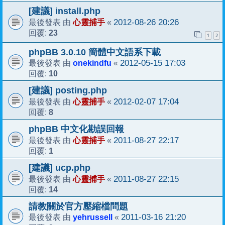
[建議] install.php
心靈捕手
2012-08-26 20:26
最後發表 由
«
23
回覆:
1
2
phpBB 3.0.10 簡體中文語系下載
onekindfu
2012-05-15 17:03
最後發表 由
«
10
回覆:
[建議] posting.php
心靈捕手
2012-02-07 17:04
最後發表 由
«
8
回覆:
phpBB 中文化勘誤回報
心靈捕手
2011-08-27 22:17
最後發表 由
«
1
回覆:
[建議] ucp.php
心靈捕手
2011-08-27 22:15
最後發表 由
«
14
回覆:
請教關於官方壓縮檔問題
yehrussell
2011-03-16 21:20
最後發表 由
«