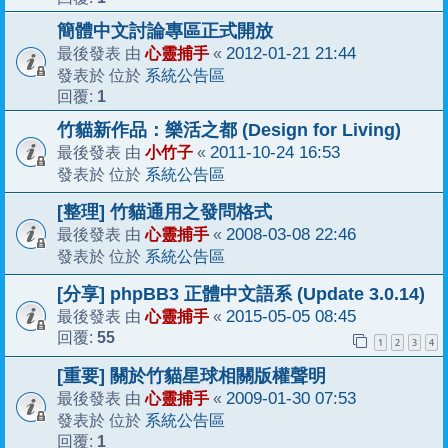
簡體中文討論專區正式開放
心靈捕手
2012-01-21 21:44
最後發表 由
«
系統公告區
發表於 位於
1
回覆:
竹貓新作品：樂活之都 (Design for Living)
小竹子
2011-10-24 16:53
最後發表 由
«
系統公告區
發表於 位於
[整理] 竹貓通用之發問格式
心靈捕手
2008-03-08 22:46
最後發表 由
«
系統公告區
發表於 位於
[分享] phpBB3 正體中文語系 (Update 3.0.14)
心靈捕手
2015-05-05 08:45
最後發表 由
«
55
回覆:
1
2
3
4
[重要] 關於竹貓星球相關版權聲明
心靈捕手
2009-01-30 07:53
最後發表 由
«
系統公告區
發表於 位於
1
回覆: