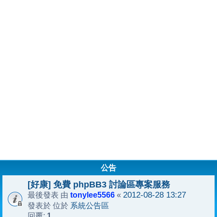
公告
[好康] 免費 phpBB3 討論區專案服務
tonylee5566
2012-08-28 13:27
最後發表 由
«
系統公告區
發表於 位於
1
回覆: