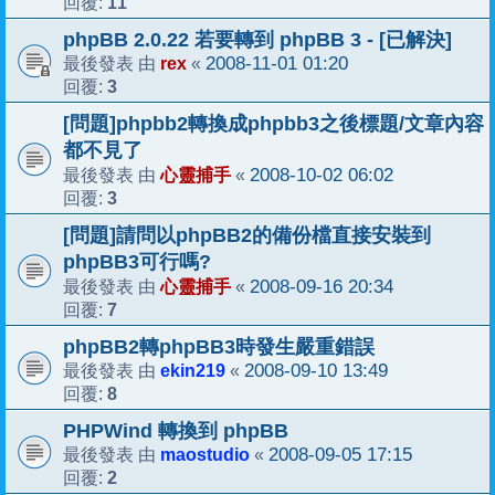
11
回覆:
phpBB 2.0.22 若要轉到 phpBB 3 - [已解決]
rex
2008-11-01 01:20
最後發表 由
«
3
回覆:
[問題]phpbb2轉換成phpbb3之後標題/文章內容
都不見了
心靈捕手
2008-10-02 06:02
最後發表 由
«
3
回覆:
[問題]請問以phpBB2的備份檔直接安裝到
phpBB3可行嗎?
心靈捕手
2008-09-16 20:34
最後發表 由
«
7
回覆:
phpBB2轉phpBB3時發生嚴重錯誤
ekin219
2008-09-10 13:49
最後發表 由
«
8
回覆:
PHPWind 轉換到 phpBB
maostudio
2008-09-05 17:15
最後發表 由
«
2
回覆: