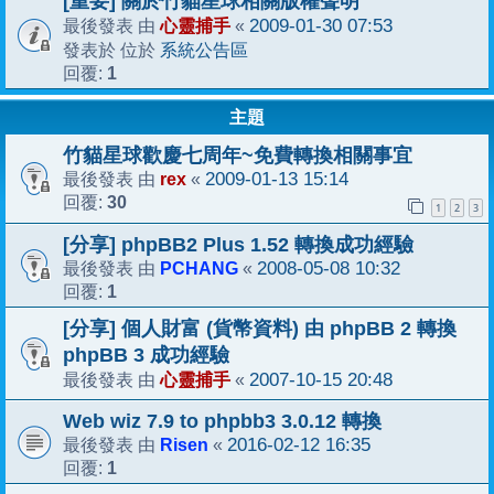
[重要] 關於竹貓星球相關版權聲明
心靈捕手
2009-01-30 07:53
最後發表 由
«
系統公告區
發表於 位於
1
回覆:
主題
竹貓星球歡慶七周年~免費轉換相關事宜
rex
2009-01-13 15:14
最後發表 由
«
30
回覆:
1
2
3
[分享] phpBB2 Plus 1.52 轉換成功經驗
PCHANG
2008-05-08 10:32
最後發表 由
«
1
回覆:
[分享] 個人財富 (貨幣資料) 由 phpBB 2 轉換
phpBB 3 成功經驗
心靈捕手
2007-10-15 20:48
最後發表 由
«
Web wiz 7.9 to phpbb3 3.0.12 轉換
Risen
2016-02-12 16:35
最後發表 由
«
1
回覆: