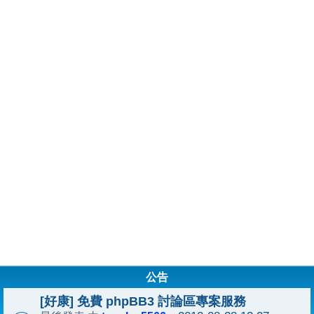
公告
[好康] 免費 phpBB3 討論區專案服務