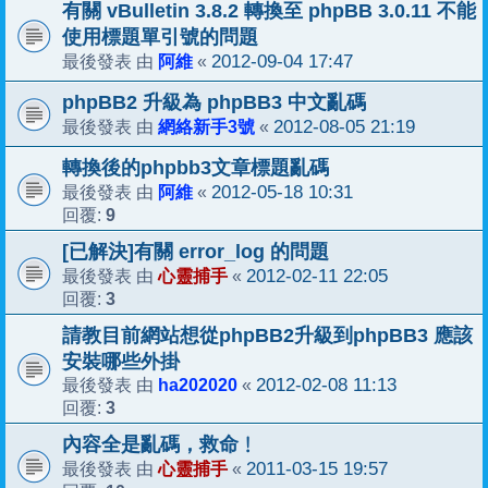
有關 vBulletin 3.8.2 轉換至 phpBB 3.0.11 不能
使用標題單引號的問題
阿維
2012-09-04 17:47
最後發表 由
«
phpBB2 升級為 phpBB3 中文亂碼
網絡新手3號
2012-08-05 21:19
最後發表 由
«
轉換後的phpbb3文章標題亂碼
阿維
2012-05-18 10:31
最後發表 由
«
9
回覆:
[已解決]有關 error_log 的問題
心靈捕手
2012-02-11 22:05
最後發表 由
«
3
回覆:
請教目前網站想從phpBB2升級到phpBB3 應該
安裝哪些外掛
ha202020
2012-02-08 11:13
最後發表 由
«
3
回覆:
內容全是亂碼，救命﹗
心靈捕手
2011-03-15 19:57
最後發表 由
«