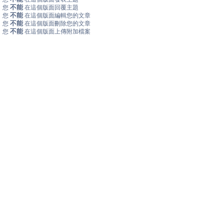
不能
您
在這個版面回覆主題
不能
您
在這個版面編輯您的文章
不能
您
在這個版面刪除您的文章
不能
您
在這個版面上傳附加檔案