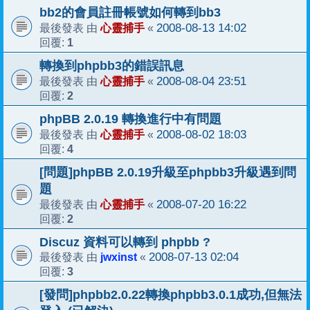
bb2的會員註冊帳號如何轉到bb3
心靈捕手
2008-08-13 14:02
最後發表 由
«
1
回覆:
轉換到phpbb3的錯誤訊息
心靈捕手
2008-08-04 23:51
最後發表 由
«
2
回覆:
phpBB 2.0.19 轉換進行中有問題
心靈捕手
2008-08-02 18:03
最後發表 由
«
4
回覆:
[問題]phpBB 2.0.19升級至phpbb3升級遇到問
題
心靈捕手
2008-07-20 16:22
最後發表 由
«
2
回覆:
Discuz 資料可以轉到 phpbb ?
jwxinst
2008-07-13 02:04
最後發表 由
«
3
回覆:
[發問]phpbb2.0.22轉換phpbb3.0.1成功,但無法