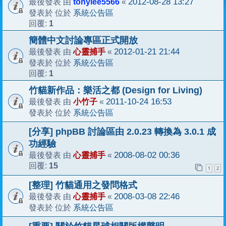
tonylee5566
2012-08-28 13:27
最後發表 由
«
系統公告區
發表於 位於
1
回覆:
簡體中文討論專區正式開放
心靈捕手
2012-01-21 21:44
最後發表 由
«
系統公告區
發表於 位於
1
回覆:
竹貓新作品：樂活之都 (Design for Living)
小竹子
2011-10-24 16:53
最後發表 由
«
系統公告區
發表於 位於
[分享] phpBB 討論區由 2.0.23 轉換為 3.0.1 成
功經驗
心靈捕手
2008-08-02 00:36
最後發表 由
«
15
回覆:
1
2
[整理] 竹貓通用之發問格式
心靈捕手
2008-03-08 22:46
最後發表 由
«
系統公告區
發表於 位於