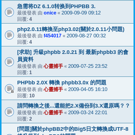
急需将DZ 6.1.0转换到PHPBB 3.
onice
2009-09-09 09:12
最後發表 由
«
4
回覆:
php2.0.11轉換至php3.02(關於2.0.11小問題)
f454017
2009-08-27 00:32
最後發表 由
«
4
回覆:
[求助] 升級phpbb 2.0.21 到 最新phpbb3 的會
員資料
心靈捕手
2009-07-25 23:52
最後發表 由
«
1
回覆:
PHPbb 2.0X 轉換 phpbb3.0x 的問題
心靈捕手
2009-04-05 16:10
最後發表 由
«
10
回覆:
請問轉換之後...還能把2.X備份到3.X還原嗎？？
心靈捕手
2009-03-24 22:01
最後發表 由
«
2
回覆:
[問題]關於phpBB2中的Big5日文轉換成UTF-8