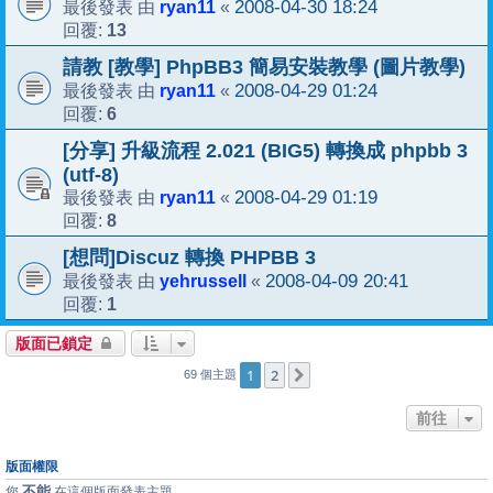
ryan11
2008-04-30 18:24
最後發表 由
«
13
回覆:
請教 [教學] PhpBB3 簡易安裝教學 (圖片教學)
ryan11
2008-04-29 01:24
最後發表 由
«
6
回覆:
[分享] 升級流程 2.021 (BIG5) 轉換成 phpbb 3
(utf-8)
ryan11
2008-04-29 01:19
最後發表 由
«
8
回覆:
[想問]Discuz 轉換 PHPBB 3
yehrussell
2008-04-09 20:41
最後發表 由
«
1
回覆:
版面已鎖定
1
2
下一頁
69 個主題
前往
版面權限
不能
您
在這個版面發表主題