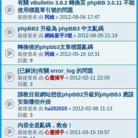
有關 vBulletin 3.8.2 轉換至 phpBB 3.0.11 不能
使用標題單引號的問題
阿維
2012-09-04 17:47
最後發表 由
«
phpBB2 升級為 phpBB3 中文亂碼
網絡新手3號
2012-08-05 21:19
最後發表 由
«
轉換後的phpbb3文章標題亂碼
阿維
2012-05-18 10:31
最後發表 由
«
9
回覆:
[已解決]有關 error_log 的問題
心靈捕手
2012-02-11 22:05
最後發表 由
«
3
回覆:
請教目前網站想從phpBB2升級到phpBB3 應該
安裝哪些外掛
ha202020
2012-02-08 11:13
最後發表 由
«
3
回覆:
內容全是亂碼，救命﹗
心靈捕手
2011-03-15 19:57
最後發表 由
«