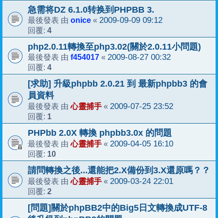
急需将DZ 6.1.0转换到PHPBB 3.
onice
2009-09-09 09:12
最後發表 由
«
4
回覆:
php2.0.11轉換至php3.02(關於2.0.11小問題)
f454017
2009-08-27 00:32
最後發表 由
«
4
回覆:
[求助] 升級phpbb 2.0.21 到 最新phpbb3 的會
員資料
心靈捕手
2009-07-25 23:52
最後發表 由
«
1
回覆:
PHPbb 2.0X 轉換 phpbb3.0x 的問題
心靈捕手
2009-04-05 16:10
最後發表 由
«
10
回覆:
請問轉換之後...還能把2.X備份到3.X還原嗎？？
心靈捕手
2009-03-24 22:01
最後發表 由
«
2
回覆:
[問題]關於phpBB2中的Big5日文轉換成UTF-8