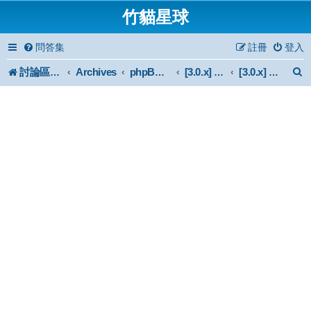
竹貓星球
問答集
註冊
登入
討論區首頁
Archives
phpBB 3.0.x Forum Archive
[3.0.x] Support
[3.0.x] 轉換