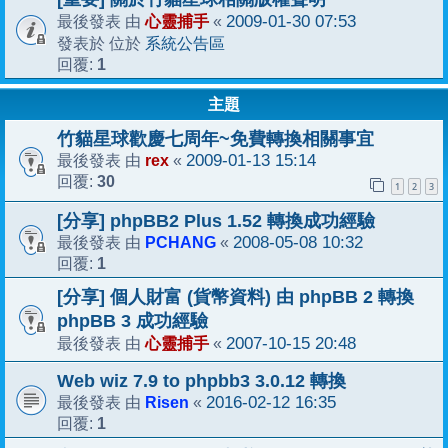
心靈捕手
2009-01-30 07:53
最後發表 由
«
系統公告區
發表於 位於
1
回覆:
主題
竹貓星球歡慶七周年~免費轉換相關事宜
rex
2009-01-13 15:14
最後發表 由
«
30
回覆:
1
2
3
[分享] phpBB2 Plus 1.52 轉換成功經驗
PCHANG
2008-05-08 10:32
最後發表 由
«
1
回覆:
[分享] 個人財富 (貨幣資料) 由 phpBB 2 轉換
phpBB 3 成功經驗
心靈捕手
2007-10-15 20:48
最後發表 由
«
Web wiz 7.9 to phpbb3 3.0.12 轉換
Risen
2016-02-12 16:35
最後發表 由
«
1
回覆: