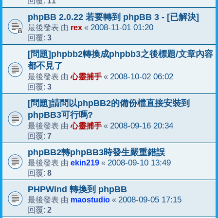
11
回覆:
phpBB 2.0.22 若要轉到 phpBB 3 - [已解決]
rex
2008-11-01 01:20
最後發表 由
«
3
回覆:
[問題]phpbb2轉換成phpbb3之後標題/文章內容
都不見了
心靈捕手
2008-10-02 06:02
最後發表 由
«
3
回覆:
[問題]請問以phpBB2的備份檔直接安裝到
phpBB3可行嗎?
心靈捕手
2008-09-16 20:34
最後發表 由
«
7
回覆:
phpBB2轉phpBB3時發生嚴重錯誤
ekin219
2008-09-10 13:49
最後發表 由
«
8
回覆:
PHPWind 轉換到 phpBB
maostudio
2008-09-05 17:15
最後發表 由
«
2
回覆: