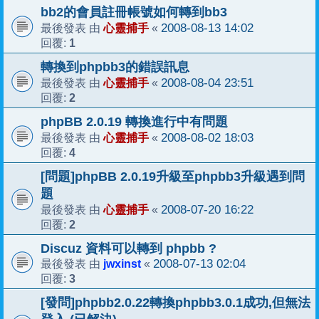
bb2的會員註冊帳號如何轉到bb3
心靈捕手
2008-08-13 14:02
最後發表 由
«
1
回覆:
轉換到phpbb3的錯誤訊息
心靈捕手
2008-08-04 23:51
最後發表 由
«
2
回覆:
phpBB 2.0.19 轉換進行中有問題
心靈捕手
2008-08-02 18:03
最後發表 由
«
4
回覆:
[問題]phpBB 2.0.19升級至phpbb3升級遇到問
題
心靈捕手
2008-07-20 16:22
最後發表 由
«
2
回覆:
Discuz 資料可以轉到 phpbb ?
jwxinst
2008-07-13 02:04
最後發表 由
«
3
回覆:
[發問]phpbb2.0.22轉換phpbb3.0.1成功,但無法