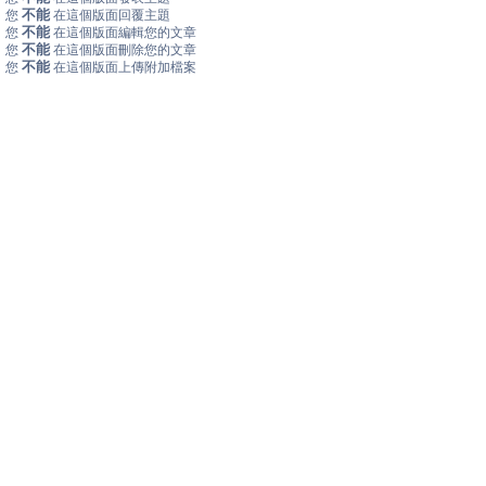
不能
您
在這個版面回覆主題
不能
您
在這個版面編輯您的文章
不能
您
在這個版面刪除您的文章
不能
您
在這個版面上傳附加檔案