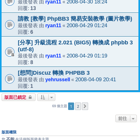
ryan11
2008-04-30 18:24
最後發表 由
«
13
回覆:
請教 [教學] PhpBB3 簡易安裝教學 (圖片教學)
ryan11
2008-04-29 01:24
最後發表 由
«
6
回覆:
[分享] 升級流程 2.021 (BIG5) 轉換成 phpbb 3
(utf-8)
ryan11
2008-04-29 01:19
最後發表 由
«
8
回覆:
[想問]Discuz 轉換 PHPBB 3
yehrussell
2008-04-09 20:41
最後發表 由
«
1
回覆:
版面已鎖定
1
2
下一頁
69 個主題
前往
版面權限
不能
您
在這個版面發表主題