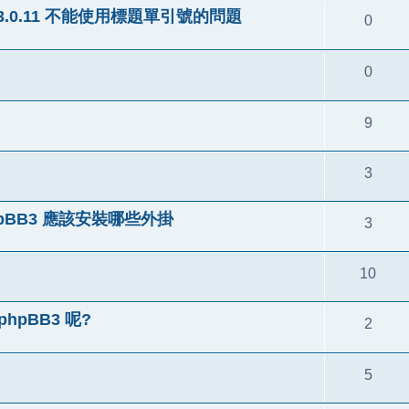
pBB 3.0.11 不能使用標題單引號的問題
0
0
9
3
pBB3 應該安裝哪些外掛
3
10
hpBB3 呢?
2
5