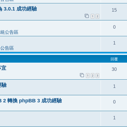
為 3.0.1 成功經驗
15
1
2
0
系統公告區
1
統公告區
回覆
事宜
30
1
2
3
功經驗
1
 2 轉換 phpBB 3 成功經驗
0
1