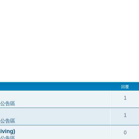
回覆
1
統公告區
1
統公告區
ving)
0
統公告區