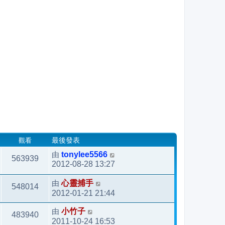
觀看
最後發表
由
tonylee5566
563939
2012-08-28 13:27
由
心靈捕手
548014
2012-01-21 21:44
由
小竹子
483940
2011-10-24 16:53