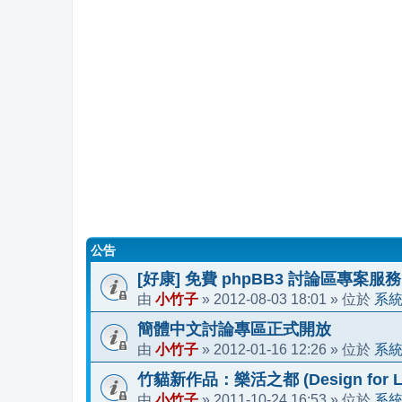
公告
[好康] 免費 phpBB3 討論區專案服務
小竹子
2012-08-03 18:01
系
由
»
» 位於
簡體中文討論專區正式開放
小竹子
2012-01-16 12:26
系
由
»
» 位於
竹貓新作品：樂活之都 (Design for Li
小竹子
2011-10-24 16:53
系
由
»
» 位於