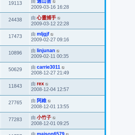
由
過山雲
19113
2009-03-16 16:28
由
心靈捕手
24438
2009-03-12 22:28
由
mljgjf
17473
2009-02-27 09:16
由
linjunan
10896
2009-02-11 00:35
由
carrie3011
50629
2008-12-27 21:49
由
rex
11843
2008-12-04 12:57
由
阿維
27765
2008-12-01 13:55
由
小竹子
77283
2008-12-01 09:25
由
maison6579