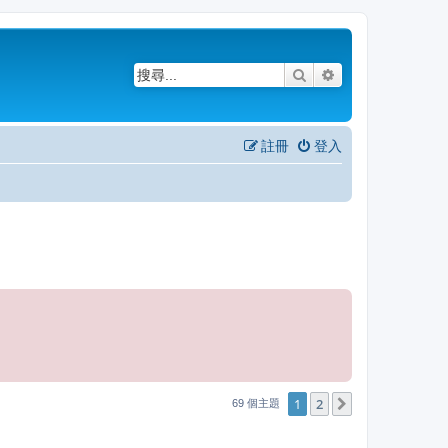
搜尋
進階搜尋
註冊
登入
1
2
下一頁
69 個主題