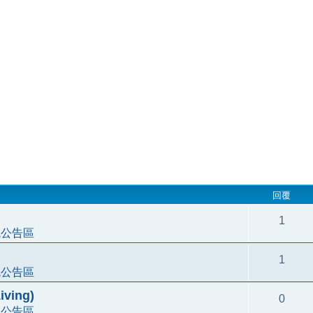
回覆
1
統公告區
1
統公告區
ving)
0
統公告區