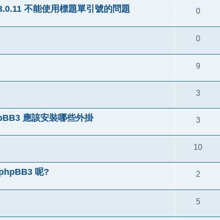
pBB 3.0.11 不能使用標題單引號的問題
0
0
9
3
pBB3 應該安裝哪些外掛
3
10
hpBB3 呢?
2
5