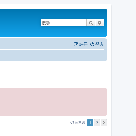
搜尋
進階搜尋
註冊
登入
1
2
下一頁
69 個主題