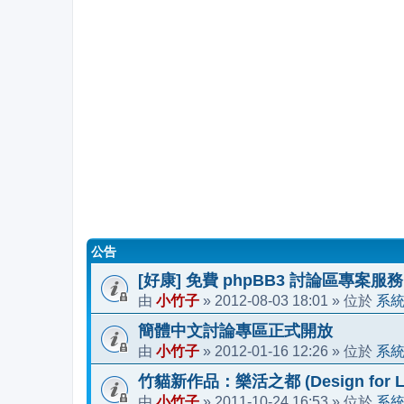
公告
[好康] 免費 phpBB3 討論區專案服務
小竹子
2012-08-03 18:01
系
由
»
» 位於
簡體中文討論專區正式開放
小竹子
2012-01-16 12:26
系
由
»
» 位於
竹貓新作品：樂活之都 (Design for Li
小竹子
2011-10-24 16:53
系
由
»
» 位於