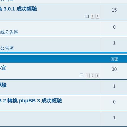
為 3.0.1 成功經驗
15
1
2
0
系統公告區
1
統公告區
回覆
事宜
30
1
2
3
功經驗
1
 2 轉換 phpBB 3 成功經驗
0
1