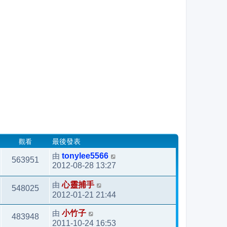
觀看
最後發表
由
tonylee5566
563951
2012-08-28 13:27
由
心靈捕手
548025
2012-01-21 21:44
由
小竹子
483948
2011-10-24 16:53