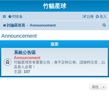
竹貓星球
問答集
註冊
登入
討論區首頁
Announcement
Announcement
版面
系統公告區
Announcement
竹貓星球所有重要公告，會不定時公佈。請隨時注意，以
及新人必看！
107
主題:
前往