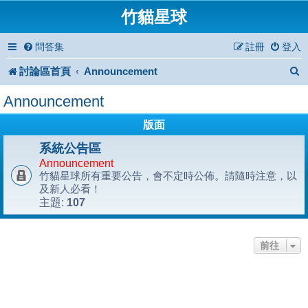
竹貓星球
問答集
註冊
登入
討論區首頁
Announcement
Announcement
版面
系統公告區
Announcement
竹貓星球所有重要公告，會不定時公佈。請隨時注意，以
及新人必看！
107
主題:
前往