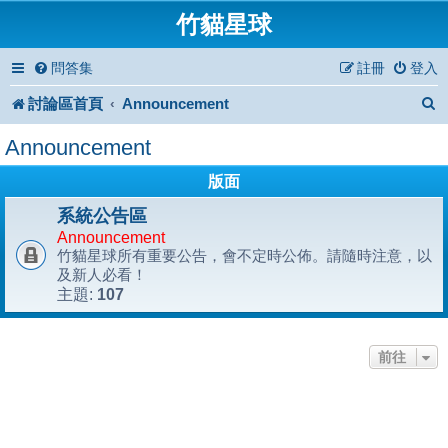
竹貓星球
問答集
註冊
登入
討論區首頁
Announcement
Announcement
版面
系統公告區
Announcement
竹貓星球所有重要公告，會不定時公佈。請隨時注意，以
及新人必看！
107
主題:
前往