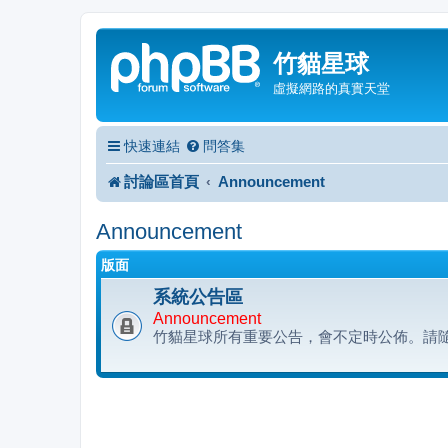
竹貓星球
虛擬網路的真實天堂
快速連結
問答集
討論區首頁
Announcement
Announcement
版面
系統公告區
Announcement
竹貓星球所有重要公告，會不定時公佈。請