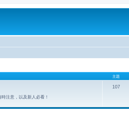
主題
107
隨時注意，以及新人必看！