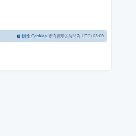
刪除 Cookies
UTC+08:00
所有顯示的時間為