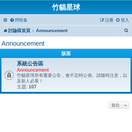
竹貓星球
問答集
註冊
登入
討論區首頁
Announcement
Announcement
版面
系統公告區
Announcement
竹貓星球所有重要公告，會不定時公佈。請隨時注意，以
及新人必看！
107
主題:
前往