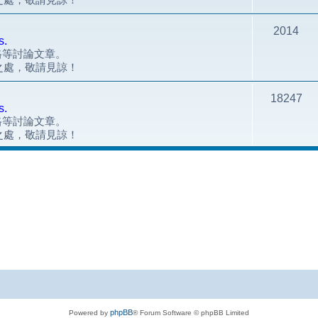
2014
s.
風格等討論文章。
之處，敬請見諒！
18247
s.
風格等討論文章。
之處，敬請見諒！
phpBB
Powered by
® Forum Software © phpBB Limited