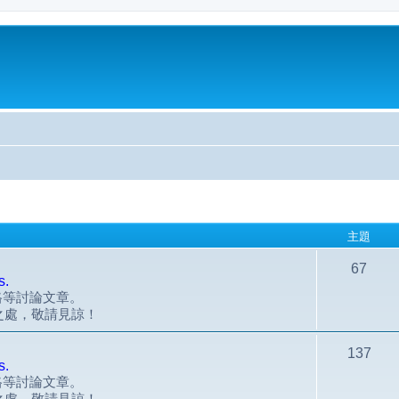
主題
67
s.
風格等討論文章。
之處，敬請見諒！
137
s.
風格等討論文章。
之處，敬請見諒！