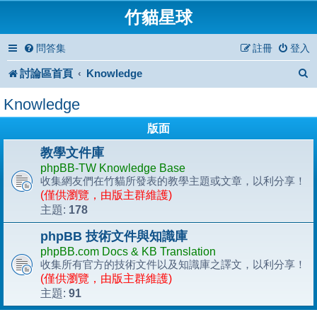
竹貓星球
問答集
註冊
登入
討論區首頁
Knowledge
Knowledge
版面
教學文件庫
phpBB-TW Knowledge Base
收集網友們在竹貓所發表的教學主題或文章，以利分享！
(僅供瀏覽，由版主群維護)
178
主題:
phpBB 技術文件與知識庫
phpBB.com Docs & KB Translation
收集所有官方的技術文件以及知識庫之譯文，以利分享！
(僅供瀏覽，由版主群維護)
91
主題: