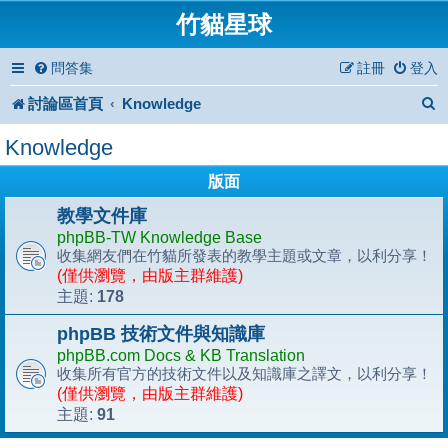
竹貓星球
問答集
註冊
登入
討論區首頁
Knowledge
Knowledge
版面
教學文件庫
phpBB-TW Knowledge Base
收集網友們在竹貓所發表的教學主題或文章，以利分享！
(僅供瀏覽，由版主群維護)
178
主題:
phpBB 技術文件與知識庫
phpBB.com Docs & KB Translation
收集所有官方的技術文件以及知識庫之譯文，以利分享！
(僅供瀏覽，由版主群維護)
91
主題: