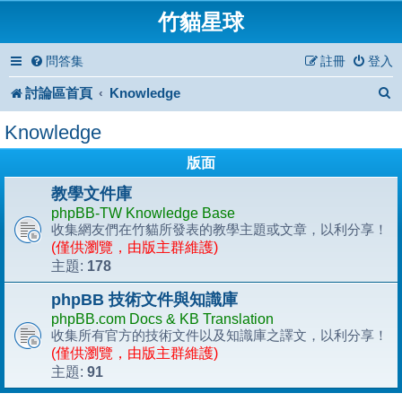
竹貓星球
問答集
註冊
登入
討論區首頁
Knowledge
Knowledge
版面
教學文件庫
phpBB-TW Knowledge Base
收集網友們在竹貓所發表的教學主題或文章，以利分享！
(僅供瀏覽，由版主群維護)
178
主題:
phpBB 技術文件與知識庫
phpBB.com Docs & KB Translation
收集所有官方的技術文件以及知識庫之譯文，以利分享！
(僅供瀏覽，由版主群維護)
91
主題: