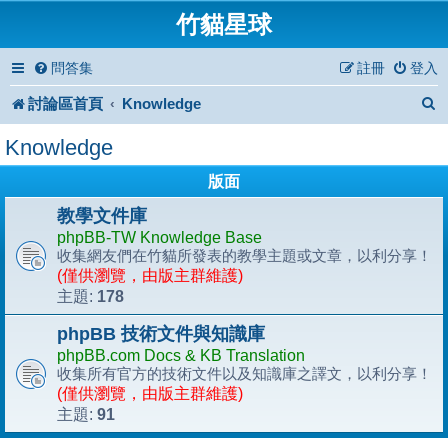
竹貓星球
問答集
註冊
登入
討論區首頁
Knowledge
Knowledge
版面
教學文件庫
phpBB-TW Knowledge Base
收集網友們在竹貓所發表的教學主題或文章，以利分享！
(僅供瀏覽，由版主群維護)
178
主題:
phpBB 技術文件與知識庫
phpBB.com Docs & KB Translation
收集所有官方的技術文件以及知識庫之譯文，以利分享！
(僅供瀏覽，由版主群維護)
91
主題: