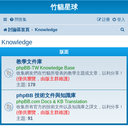
竹貓星球
問答集
註冊
登入
討論區首頁
Knowledge
Knowledge
版面
教學文件庫
phpBB-TW Knowledge Base
收集網友們在竹貓所發表的教學主題或文章，以利分享！
(僅供瀏覽，由版主群維護)
178
主題:
phpBB 技術文件與知識庫
phpBB.com Docs & KB Translation
收集所有官方的技術文件以及知識庫之譯文，以利分享！
(僅供瀏覽，由版主群維護)
91
主題: