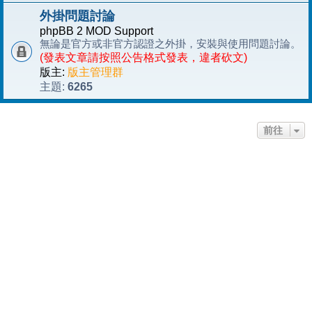
外掛問題討論
phpBB 2 MOD Support
無論是官方或非官方認證之外掛，安裝與使用問題討論。
(發表文章請按照公告格式發表，違者砍文)
版主:
版主管理群
6265
主題:
前往