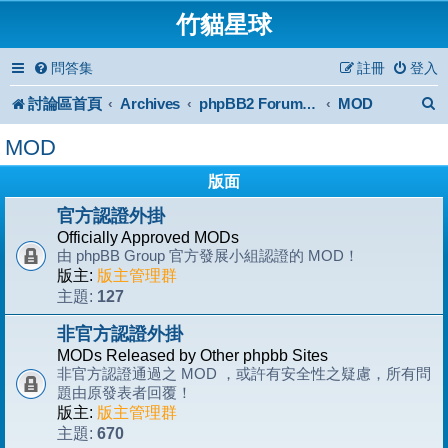
竹貓星球
問答集
註冊
登入
討論區首頁
Archives
MOD
phpBB2 Forum Archive
MOD
版面
官方認證外掛
Officially Approved MODs
由 phpBB Group 官方發展小組認證的 MOD！
版主:
版主管理群
127
主題:
非官方認證外掛
MODs Released by Other phpbb Sites
非官方認證通過之 MOD ，或許有安全性之疑慮，所有問
題由原發表者回覆！
版主:
版主管理群
670
主題: