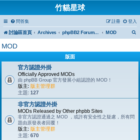
竹貓星球
問答集
註冊
登入
討論區首頁
Archives
MOD
phpBB2 Forum Archive
MOD
版面
官方認證外掛
Officially Approved MODs
由 phpBB Group 官方發展小組認證的 MOD！
版主:
版主管理群
127
主題:
非官方認證外掛
MODs Released by Other phpbb Sites
非官方認證通過之 MOD ，或許有安全性之疑慮，所有問
題由原發表者回覆！
版主:
版主管理群
670
主題: