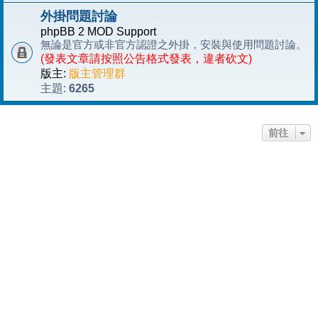
外掛問題討論
phpBB 2 MOD Support
無論是官方或非官方認證之外掛，安裝與使用問題討論。
(發表文章請按照公告格式發表，違者砍文)
版主:
版主管理群
6265
主題:
前往