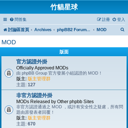
竹貓星球
問答集
註冊
登入
討論區首頁
Archives
MOD
phpBB2 Forum Archive
MOD
版面
官方認證外掛
Officially Approved MODs
由 phpBB Group 官方發展小組認證的 MOD！
版主:
版主管理群
127
主題:
非官方認證外掛
MODs Released by Other phpbb Sites
非官方認證通過之 MOD ，或許有安全性之疑慮，所有問
題由原發表者回覆！
版主:
版主管理群
670
主題: