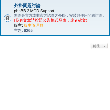
外掛問題討論
phpBB 2 MOD Support
無論是官方或非官方認證之外掛，安裝與使用問題討論。
(發表文章請按照公告格式發表，違者砍文)
版主:
版主管理群
6265
主題:
前往