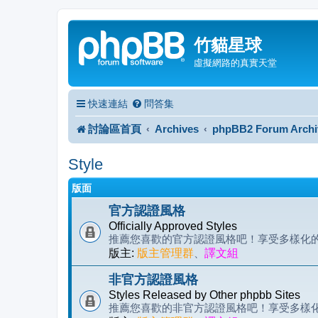
竹貓星球
虛擬網路的真實天堂
快速連結
問答集
討論區首頁
Archives
phpBB2 Forum Archi
Style
版面
官方認證風格
Officially Approved Styles
推薦您喜歡的官方認證風格吧！享受多樣化的 p
版主:
版主管理群
、
譯文組
非官方認證風格
Styles Released by Other phpbb Sites
推薦您喜歡的非官方認證風格吧！享受多樣化的 