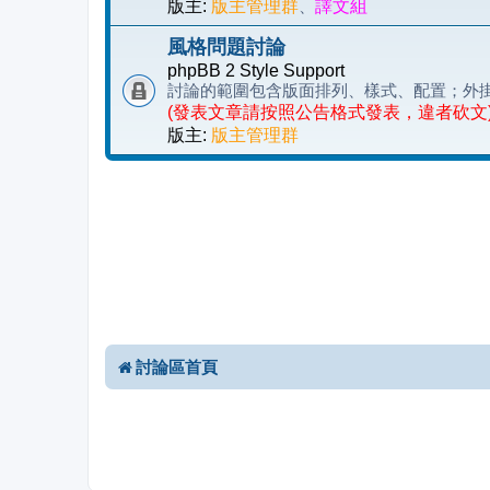
版主:
版主管理群
、
譯文組
風格問題討論
phpBB 2 Style Support
討論的範圍包含版面排列、樣式、配置；外
(發表文章請按照公告格式發表，違者砍文
版主:
版主管理群
討論區首頁