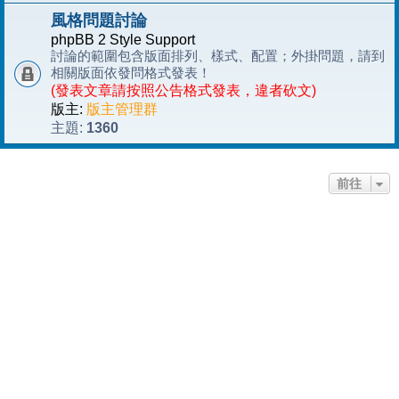
風格問題討論
phpBB 2 Style Support
討論的範圍包含版面排列、樣式、配置；外掛問題，請到
相關版面依發問格式發表！
(發表文章請按照公告格式發表，違者砍文)
版主:
版主管理群
1360
主題:
前往