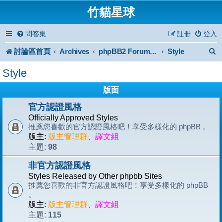
竹貓星球
問答集
註冊
登入
討論區首頁
Archives
Style
phpBB2 Forum Archive
Style
版面
官方認證風格
Officially Approved Styles
推薦您喜歡的官方認證風格吧！享受多樣化的 phpBB 。
版主:
版主管理群
、
譯文組
98
主題:
非官方認證風格
Styles Released by Other phpbb Sites
推薦您喜歡的非官方認證風格吧！享受多樣化的 phpBB
。
版主:
版主管理群
、
譯文組
115
主題: