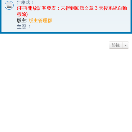
告格式！
(不再開放訪客發表；未得到回應文章 3 天後系統自動
移除)
版主:
版主管理群
1
主題:
前往