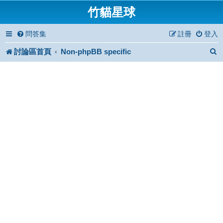
竹貓星球
問答集
註冊
登入
討論區首頁
Non-phpBB specific