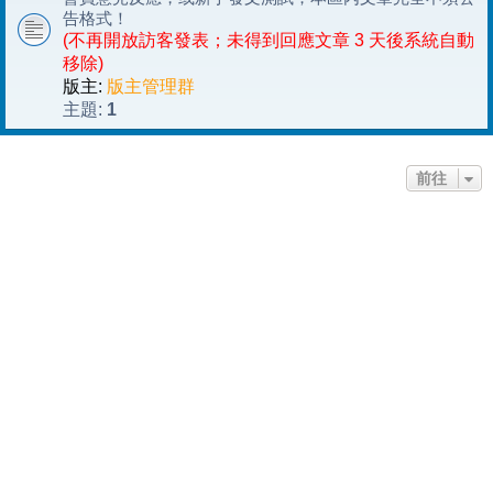
告格式！
(不再開放訪客發表；未得到回應文章 3 天後系統自動
移除)
版主:
版主管理群
1
主題:
前往