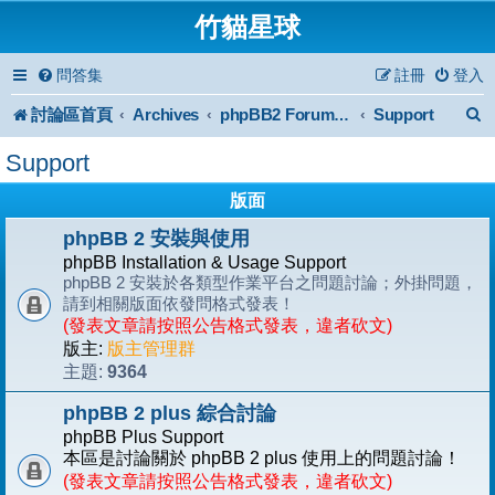
竹貓星球
問答集
註冊
登入
討論區首頁
Archives
Support
phpBB2 Forum Archive
Support
版面
phpBB 2 安裝與使用
phpBB Installation & Usage Support
phpBB 2 安裝於各類型作業平台之問題討論；外掛問題，
請到相關版面依發問格式發表！
(發表文章請按照公告格式發表，違者砍文)
版主:
版主管理群
9364
主題:
phpBB 2 plus 綜合討論
phpBB Plus Support
本區是討論關於 phpBB 2 plus 使用上的問題討論！
(發表文章請按照公告格式發表，違者砍文)