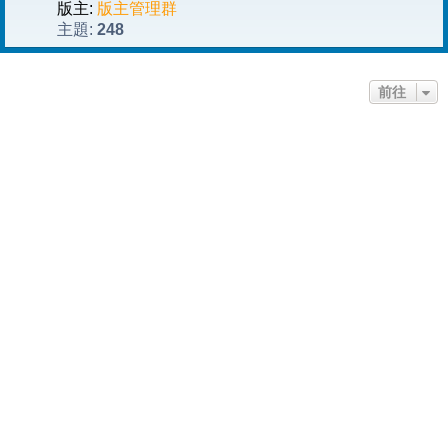
版主:
版主管理群
248
主題:
前往