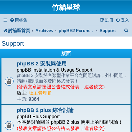
竹貓星球
問答集
註冊
登入
討論區首頁
Archives
Support
phpBB2 Forum Archive
Support
版面
phpBB 2 安裝與使用
phpBB Installation & Usage Support
phpBB 2 安裝於各類型作業平台之問題討論；外掛問題，
請到相關版面依發問格式發表！
(發表文章請按照公告格式發表，違者砍文)
版主:
版主管理群
9364
主題:
phpBB 2 plus 綜合討論
phpBB Plus Support
本區是討論關於 phpBB 2 plus 使用上的問題討論！
(發表文章請按照公告格式發表，違者砍文)