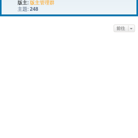
版主:
版主管理群
248
主題:
前往