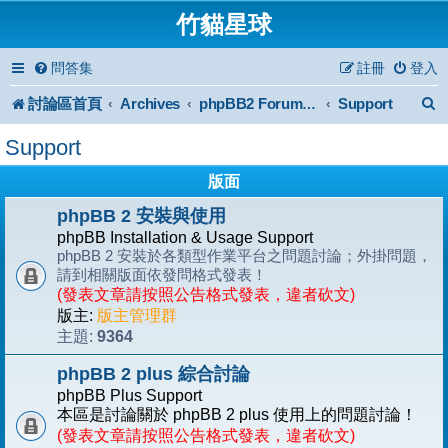
竹貓星球
問答集
註冊
登入
討論區首頁
Archives
Support
phpBB2 Forum Archive
Support
版面
phpBB 2 安裝與使用
phpBB Installation & Usage Support
phpBB 2 安裝於各類型作業平台之問題討論；外掛問題，
請到相關版面依發問格式發表！
(發表文章請按照公告格式發表，違者砍文)
版主:
版主管理群
9364
主題:
phpBB 2 plus 綜合討論
phpBB Plus Support
本區是討論關於 phpBB 2 plus 使用上的問題討論！
(發表文章請按照公告格式發表，違者砍文)