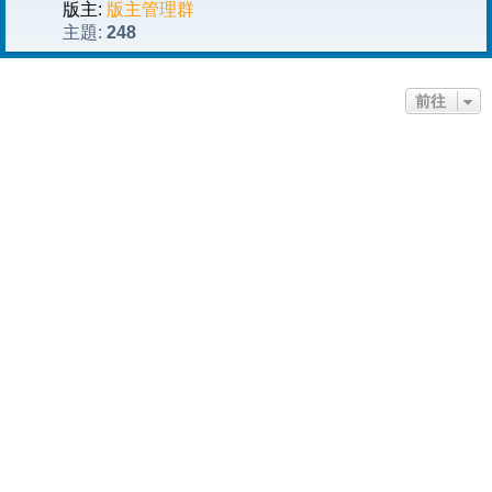
版主:
版主管理群
248
主題:
前往