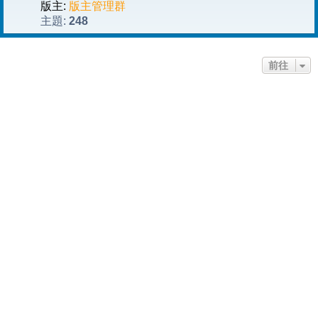
版主:
版主管理群
248
主題:
前往