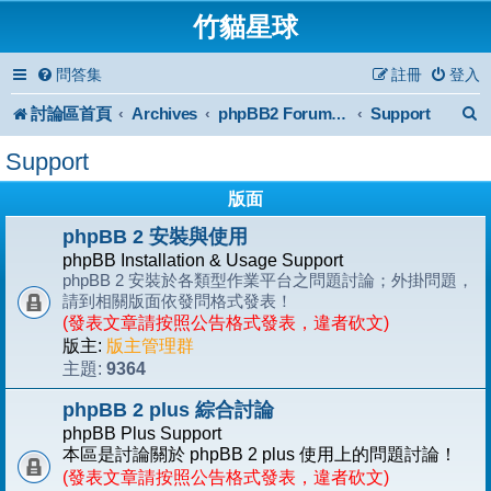
竹貓星球
問答集
註冊
登入
討論區首頁
Archives
Support
phpBB2 Forum Archive
Support
版面
phpBB 2 安裝與使用
phpBB Installation & Usage Support
phpBB 2 安裝於各類型作業平台之問題討論；外掛問題，
請到相關版面依發問格式發表！
(發表文章請按照公告格式發表，違者砍文)
版主:
版主管理群
9364
主題:
phpBB 2 plus 綜合討論
phpBB Plus Support
本區是討論關於 phpBB 2 plus 使用上的問題討論！
(發表文章請按照公告格式發表，違者砍文)