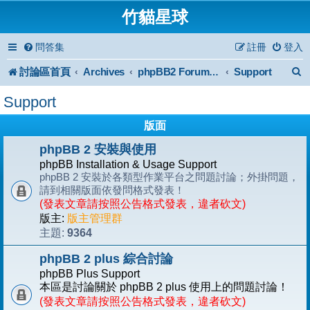
竹貓星球
問答集
註冊
登入
討論區首頁
Archives
Support
phpBB2 Forum Archive
Support
版面
phpBB 2 安裝與使用
phpBB Installation & Usage Support
phpBB 2 安裝於各類型作業平台之問題討論；外掛問題，
請到相關版面依發問格式發表！
(發表文章請按照公告格式發表，違者砍文)
版主:
版主管理群
9364
主題:
phpBB 2 plus 綜合討論
phpBB Plus Support
本區是討論關於 phpBB 2 plus 使用上的問題討論！
(發表文章請按照公告格式發表，違者砍文)