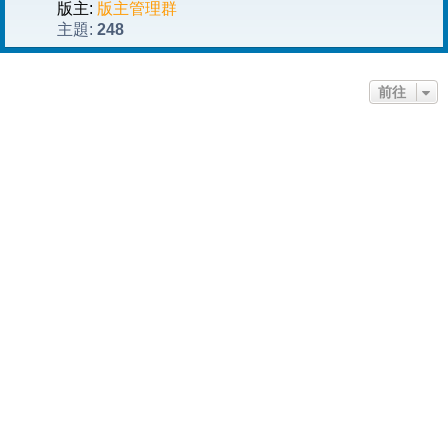
版主:
版主管理群
248
主題:
前往