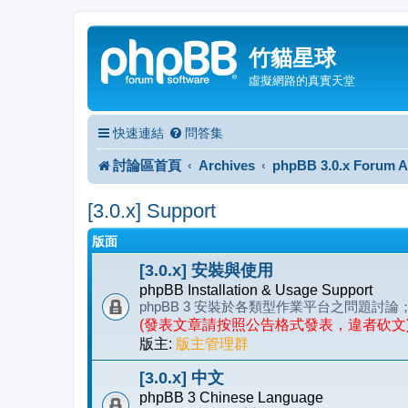
竹貓星球
虛擬網路的真實天堂
快速連結
問答集
討論區首頁
Archives
phpBB 3.0.x Forum A
[3.0.x] Support
版面
[3.0.x] 安裝與使用
phpBB Installation & Usage Support
phpBB 3 安裝於各類型作業平台之問題
(發表文章請按照公告格式發表，違者砍文
版主:
版主管理群
[3.0.x] 中文
phpBB 3 Chinese Language