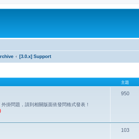
rchive
[3.0.x] Support
主題
950
討論；外掛問題，請到相關版面依發問格式發表！
)
103