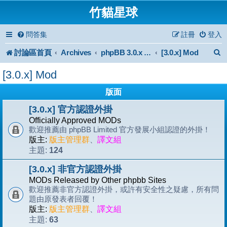
竹貓星球
問答集
註冊
登入
討論區首頁
Archives
[3.0.x] Mod
phpBB 3.0.x Forum Archive
[3.0.x] Mod
版面
[3.0.x] 官方認證外掛
Officially Approved MODs
歡迎推薦由 phpBB Limited 官方發展小組認證的外掛！
版主:
版主管理群
、
譯文組
124
主題:
[3.0.x] 非官方認證外掛
MODs Released by Other phpbb Sites
歡迎推薦非官方認證外掛，或許有安全性之疑慮，所有問
題由原發表者回覆！
版主:
版主管理群
、
譯文組
63
主題: