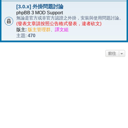
[3.0.x] 外掛問題討論
phpBB 3 MOD Support
無論是官方或非官方認證之外掛，安裝與使用問題討論。
(發表文章請按照公告格式發表，違者砍文)
版主:
版主管理群
、
譯文組
470
主題:
前往