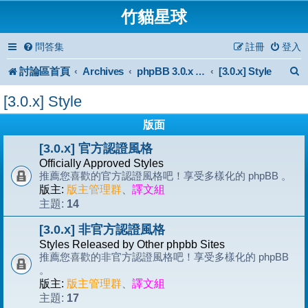
竹貓星球
問答集
註冊
登入
討論區首頁
Archives
[3.0.x] Style
phpBB 3.0.x Forum Archive
[3.0.x] Style
版面
[3.0.x] 官方認證風格
Officially Approved Styles
推薦您喜歡的官方認證風格吧！享受多樣化的 phpBB 。
版主:
版主管理群
、
譯文組
14
主題:
[3.0.x] 非官方認證風格
Styles Released by Other phpbb Sites
推薦您喜歡的非官方認證風格吧！享受多樣化的 phpBB
。
版主:
版主管理群
、
譯文組
17
主題: