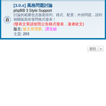
[3.0.x] 風格問題討論
phpBB 3 Style Support
討論的範圍包含版面排列、樣式、配置；外掛問題，請到
相關版面依發問格式發表！
(發表文章請按照公告格式發表，違者砍文)
版主:
版主管理群
、
譯文組
203
主題:
前往