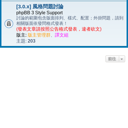
[3.0.x] 風格問題討論
phpBB 3 Style Support
討論的範圍包含版面排列、樣式、配置；外掛問題，請到
相關版面依發問格式發表！
(發表文章請按照公告格式發表，違者砍文)
版主:
版主管理群
、
譯文組
203
主題:
前往