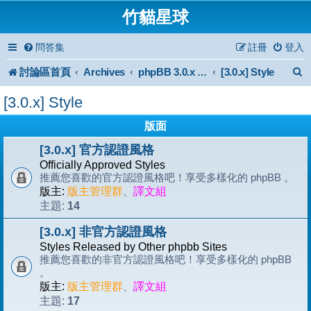
竹貓星球
問答集
註冊
登入
討論區首頁
Archives
[3.0.x] Style
phpBB 3.0.x Forum Archive
[3.0.x] Style
版面
[3.0.x] 官方認證風格
Officially Approved Styles
推薦您喜歡的官方認證風格吧！享受多樣化的 phpBB 。
版主:
版主管理群
、
譯文組
14
主題:
[3.0.x] 非官方認證風格
Styles Released by Other phpbb Sites
推薦您喜歡的非官方認證風格吧！享受多樣化的 phpBB
。
版主:
版主管理群
、
譯文組
17
主題: