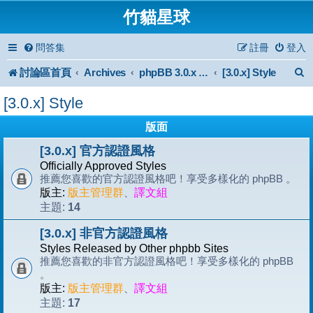
竹貓星球
問答集
註冊
登入
討論區首頁
Archives
[3.0.x] Style
phpBB 3.0.x Forum Archive
[3.0.x] Style
版面
[3.0.x] 官方認證風格
Officially Approved Styles
推薦您喜歡的官方認證風格吧！享受多樣化的 phpBB 。
版主:
版主管理群
、
譯文組
14
主題:
[3.0.x] 非官方認證風格
Styles Released by Other phpbb Sites
推薦您喜歡的非官方認證風格吧！享受多樣化的 phpBB
。
版主:
版主管理群
、
譯文組
17
主題: