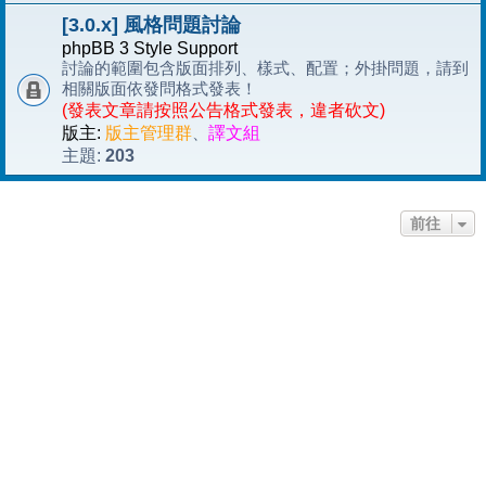
[3.0.x] 風格問題討論
phpBB 3 Style Support
討論的範圍包含版面排列、樣式、配置；外掛問題，請到
相關版面依發問格式發表！
(發表文章請按照公告格式發表，違者砍文)
版主:
版主管理群
、
譯文組
203
主題:
前往