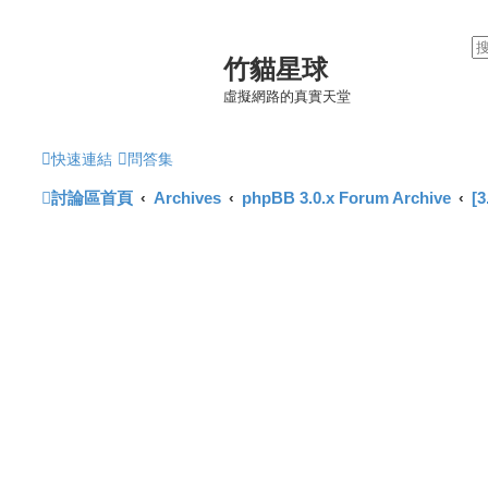
竹貓星球
虛擬網路的真實天堂
快速連結
問答集
討論區首頁
Archives
phpBB 3.0.x Forum Archive
[3