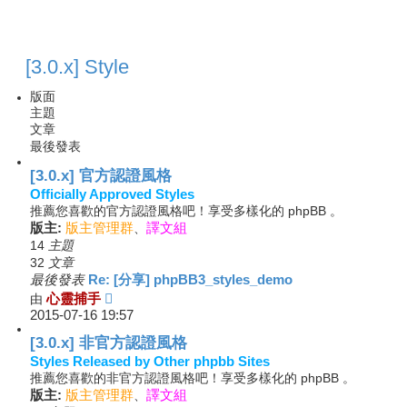
[3.0.x] Style
版面
主題
文章
最後發表
[3.0.x] 官方認證風格
Officially Approved Styles
推薦您喜歡的官方認證風格吧！享受多樣化的 phpBB 。
版主:
版主管理群
、
譯文組
主題
14
文章
32
最後發表
Re: [分享] phpBB3_styles_demo
檢
由
心靈捕手
2015-07-16 19:57
視
最
[3.0.x] 非官方認證風格
後
Styles Released by Other phpbb Sites
發
推薦您喜歡的非官方認證風格吧！享受多樣化的 phpBB 。
表
版主:
版主管理群
、
譯文組