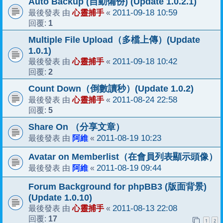
Auto Backup (自動備份) (Update 1.0.2.1)
心靈捕手
2011-09-18 10:59
最後發表 由
«
1
回覆:
Multiple File Upload（多檔上傳）(Update
1.0.1)
心靈捕手
2011-09-18 10:42
最後發表 由
«
2
回覆:
Count Down（倒數讀秒）(Update 1.0.2)
心靈捕手
2011-08-24 22:58
最後發表 由
«
5
回覆:
Share On （分享文章）
阿維
2011-08-19 10:23
最後發表 由
«
Avatar on Memberlist（在會員列表顯示頭像）
阿維
2011-08-19 09:44
最後發表 由
«
Forum Background for phpBB3 (版面背景)
(Update 1.0.10)
心靈捕手
2011-08-13 22:08
最後發表 由
«
17
回覆:
1
2