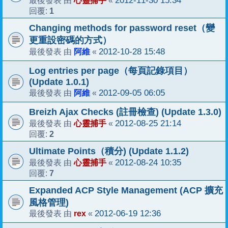
心靈捕手
2012-11-30 15:34
最後發表 由
«
1
回覆:
Changing methods for password reset（變
更重設密碼的方式）
阿維
2012-10-28 15:48
最後發表 由
«
Log entries per page（每頁記錄項目）
(Update 1.0.1)
阿維
2012-09-05 06:05
最後發表 由
«
Breizh Ajax Checks (註冊檢查) (Update 1.3.0)
心靈捕手
2012-08-25 21:14
最後發表 由
«
2
回覆:
Ultimate Points（積分) (Update 1.1.2)
心靈捕手
2012-08-24 10:35
最後發表 由
«
7
回覆:
Expanded ACP Style Management (ACP 擴充
風格管理)
rex
2012-06-19 12:36
最後發表 由
«