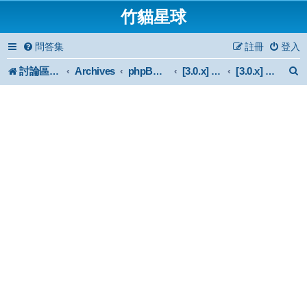
竹貓星球
問答集
註冊
登入
討論區首頁
Archives
phpBB 3.0.x Forum Archive
[3.0.x] Mod
[3.0.x] 官方認證外掛