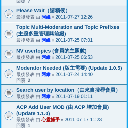
7
回覆:
Please Wait（請稍候）
阿維
2011-07-27 12:26
最後發表 由
«
Topic Multi-Moderation and Topic Prefixes
(主題多重管理與前綴)
阿維
2011-07-25 07:01
最後發表 由
«
NV usertopics (會員的主題數)
阿維
2011-07-25 06:53
最後發表 由
«
Moderator Needed (版主需要) (Update 1.0.5)
阿維
2011-07-24 14:40
最後發表 由
«
2
回覆:
Search user by location（由來自搜尋會員）
阿維
2011-07-19 01:11
最後發表 由
«
ACP Add User MOD (由 ACP 增加會員)
(Update 1.1.0)
心靈捕手
2011-07-17 11:23
最後發表 由
«
1
回覆: