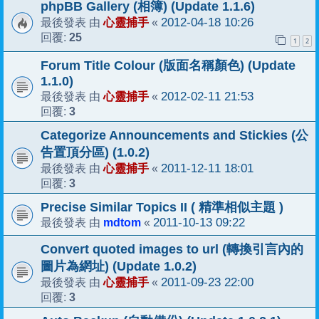
phpBB Gallery (相簿) (Update 1.1.6)
心靈捕手
2012-04-18 10:26
最後發表 由
«
25
回覆:
1
2
Forum Title Colour (版面名稱顏色) (Update
1.1.0)
心靈捕手
2012-02-11 21:53
最後發表 由
«
3
回覆:
Categorize Announcements and Stickies (公
告置頂分區) (1.0.2)
心靈捕手
2011-12-11 18:01
最後發表 由
«
3
回覆:
Precise Similar Topics II ( 精準相似主題 )
mdtom
2011-10-13 09:22
最後發表 由
«
Convert quoted images to url (轉換引言內的
圖片為網址) (Update 1.0.2)
心靈捕手
2011-09-23 22:00
最後發表 由
«
3
回覆: