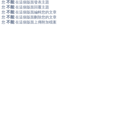
不能
您
在這個版面發表主題
不能
您
在這個版面回覆主題
不能
您
在這個版面編輯您的文章
不能
您
在這個版面刪除您的文章
不能
您
在這個版面上傳附加檔案