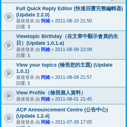
Full Quick Reply Editor (快速回覆完整編輯器)
(Update 2.2.0)
阿維
2011-08-10 21:50
最後發表 由
«
3
回覆:
Viewtopic Birthday（在文章中顯示會員的生
日）(Update 1.0.1.a)
阿維
2011-08-09 22:09
最後發表 由
«
1
回覆:
View your topics (檢視您的主題) (Update
1.0.1)
阿維
2011-08-09 21:57
最後發表 由
«
1
回覆:
View Profile（檢視個人資料）
阿維
2011-08-01 21:45
最後發表 由
«
ACP Announcement Centre (公告中心)
(Update 1.2.4)
阿維
2011-07-28 17:05
最後發表 由
«