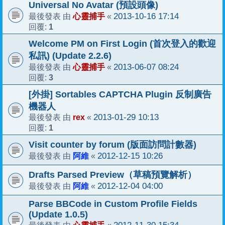
Universal No Avatar (預設頭像)
心靈捕手
2013-10-16 17:14
最後發表 由
«
1
回覆:
Welcome PM on First Login (首次登入的歡迎
私訊) (Update 2.2.6)
心靈捕手
2013-06-07 08:24
最後發表 由
«
3
回覆:
[外掛] Sortables CAPTCHA Plugin 反制廣告
機器人
rex
2013-01-29 10:13
最後發表 由
«
1
回覆:
Visit counter by forum (版面訪問計數器)
阿維
2012-12-15 10:26
最後發表 由
«
Drafts Parsed Preview（草稿預覽解析）
阿維
2012-12-04 04:00
最後發表 由
«
Parse BBCode in Custom Profile Fields
(Update 1.0.5)