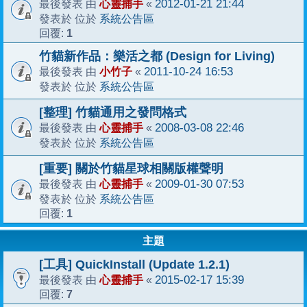
心靈捕手
2012-01-21 21:44
最後發表 由
«
系統公告區
發表於 位於
1
回覆:
竹貓新作品：樂活之都 (Design for Living)
小竹子
2011-10-24 16:53
最後發表 由
«
系統公告區
發表於 位於
[整理] 竹貓通用之發問格式
心靈捕手
2008-03-08 22:46
最後發表 由
«
系統公告區
發表於 位於
[重要] 關於竹貓星球相關版權聲明
心靈捕手
2009-01-30 07:53
最後發表 由
«
系統公告區
發表於 位於
1
回覆:
主題
[工具] QuickInstall (Update 1.2.1)
心靈捕手
2015-02-17 15:39
最後發表 由
«
7
回覆: