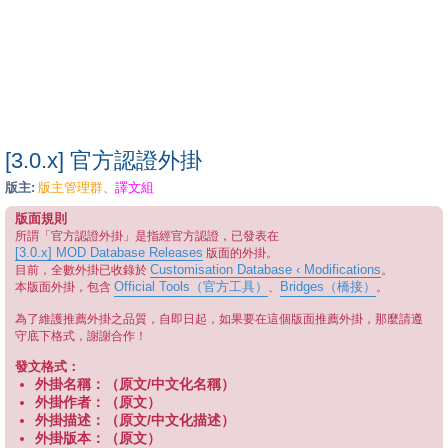
[3.0.x] 官方認證外掛
版主:
版主管理群
譯文組
、
版面規則
所謂「官方認證外掛」是指經官方認證，已發表在
[3.0.x] MOD Database Releases
版面的外掛。
Customisation Database ‹ Modifications
目前，全數外掛已收錄於
。
Official Tools（官方工具）
Bridges（橋接）
本版面外掛，包含
、
。
為了維護推薦外掛之品質，自即日起，如果要在這個版面推薦外掛，那麼請遵
守底下格式，謝謝合作！
發文格式：
外掛名稱：（原文/中文化名稱）
外掛作者：（原文）
外掛描述：（原文/中文化描述）
外掛版本：（原文）