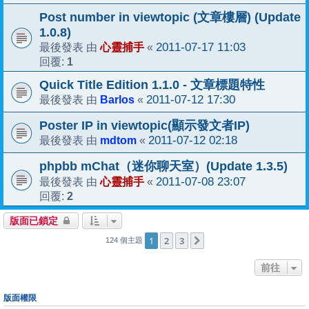
Post number in viewtopic (文章樓層) (Update
1.0.8)
心靈捕手
2011-07-17 11:03
最後發表 由
«
1
回覆:
Quick Title Edition 1.1.0 - 文章標題特性
Barlos
2011-07-12 17:30
最後發表 由
«
Poster IP in viewtopic(顯示發文者IP)
mdtom
2011-07-12 02:18
最後發表 由
«
phpbb mChat（迷你聊天室）(Update 1.3.5)
心靈捕手
2011-07-08 23:07
最後發表 由
«
2
回覆:
版面已鎖定
1
2
3
下一頁
124 個主題
前往
版面權限