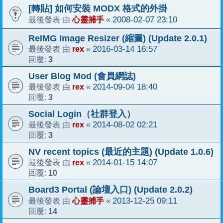
[轉貼] 如何安裝 MODX 格式的外掛
心靈捕手
2008-02-07 23:10
最後發表 由
«
ReIMG Image Resizer (縮圖) (Update 2.0.1)
rex
2016-03-14 16:57
最後發表 由
«
3
回覆:
User Blog Mod (會員網誌)
rex
2014-09-04 18:40
最後發表 由
«
3
回覆:
Social Login（社群登入）
rex
2014-08-02 02:21
最後發表 由
«
3
回覆:
NV recent topics (最近的主題) (Update 1.0.6)
rex
2014-01-15 14:07
最後發表 由
«
10
回覆:
Board3 Portal (論壇入口) (Update 2.0.2)
心靈捕手
2013-12-25 09:11
最後發表 由
«
14
回覆: