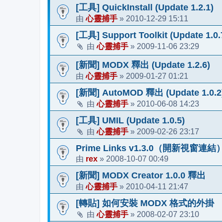
[工具] QuickInstall (Update 1.2.1)
心靈捕手
2010-12-29 15:11
由
»
[工具] Support Toolkit (Update 1.0.
心靈捕手
2009-11-06 23:29
由
»
[新聞] MODX 釋出 (Update 1.2.6)
心靈捕手
2009-01-27 01:21
由
»
[新聞] AutoMOD 釋出 (Update 1.0.2
心靈捕手
2010-06-08 14:23
由
»
[工具] UMIL (Update 1.0.5)
心靈捕手
2009-02-26 23:17
由
»
Prime Links v1.3.0（開新視窗連結
rex
2008-10-07 00:49
由
»
[新聞] MODX Creator 1.0.0 釋出
心靈捕手
2010-04-11 21:47
由
»
[轉貼] 如何安裝 MODX 格式的外掛
心靈捕手
2008-02-07 23:10
由
»