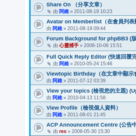
Share On （分享文章）
阿維
2011-08-19 10:23
由
»
Avatar on Memberlist（在會員
阿維
2011-08-19 09:44
由
»
Forum Background for phpBB3 (版
心靈捕手
2008-10-06 15:51
由
»
Full Quick Reply Editor (快速回覆
阿維
2010-05-24 15:46
由
»
Viewtopic Birthday（在文章中顯示會
阿維
2011-07-12 03:39
由
»
View your topics (檢視您的主題) (Upd
阿維
2010-04-13 11:58
由
»
View Profile（檢視個人資料）
阿維
2011-08-01 21:45
由
»
ACP Announcement Centre (公告中心
rex
2008-05-30 15:30
由
»