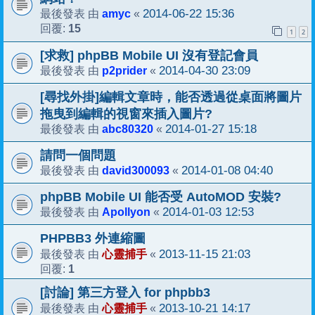
amyc
2014-06-22 15:36
最後發表 由
«
15
回覆:
1
2
[求救] phpBB Mobile UI 沒有登記會員
p2prider
2014-04-30 23:09
最後發表 由
«
[尋找外掛]編輯文章時，能否透過從桌面將圖片
拖曳到編輯的視窗來插入圖片?
abc80320
2014-01-27 15:18
最後發表 由
«
請問一個問題
david300093
2014-01-08 04:40
最後發表 由
«
phpBB Mobile UI 能否受 AutoMOD 安裝?
Apollyon
2014-01-03 12:53
最後發表 由
«
PHPBB3 外連縮圖
心靈捕手
2013-11-15 21:03
最後發表 由
«
1
回覆:
[討論] 第三方登入 for phpbb3
心靈捕手
2013-10-21 14:17
最後發表 由
«