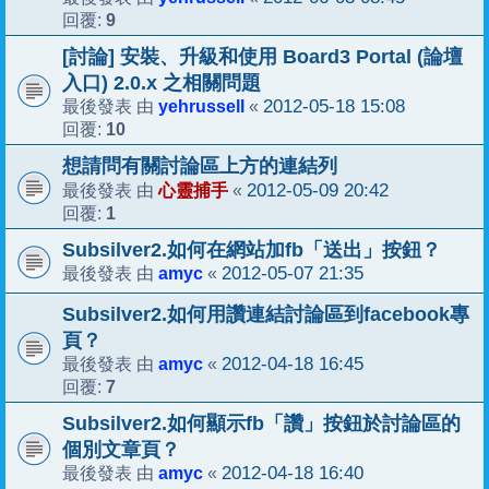
9
回覆:
[討論] 安裝、升級和使用 Board3 Portal (論壇
入口) 2.0.x 之相關問題
yehrussell
2012-05-18 15:08
最後發表 由
«
10
回覆:
想請問有關討論區上方的連結列
心靈捕手
2012-05-09 20:42
最後發表 由
«
1
回覆:
Subsilver2.如何在網站加fb「送出」按鈕？
amyc
2012-05-07 21:35
最後發表 由
«
Subsilver2.如何用讚連結討論區到facebook專
頁？
amyc
2012-04-18 16:45
最後發表 由
«
7
回覆:
Subsilver2.如何顯示fb「讚」按鈕於討論區的
個別文章頁？
amyc
2012-04-18 16:40
最後發表 由
«