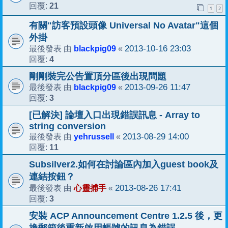
21
回覆:
1
2
有關"訪客預設頭像 Universal No Avatar"這個
外掛
blackpig09
2013-10-16 23:03
最後發表 由
«
4
回覆:
剛剛裝完公告置頂分區後出現問題
blackpig09
2013-09-26 11:47
最後發表 由
«
3
回覆:
[已解決] 論壇入口出現錯誤訊息 - Array to
string conversion
yehrussell
2013-08-29 14:00
最後發表 由
«
11
回覆:
Subsilver2.如何在討論區內加入guest book及
連結按鈕？
心靈捕手
2013-08-26 17:41
最後發表 由
«
3
回覆:
安裝 ACP Announcement Centre 1.2.5 後，更