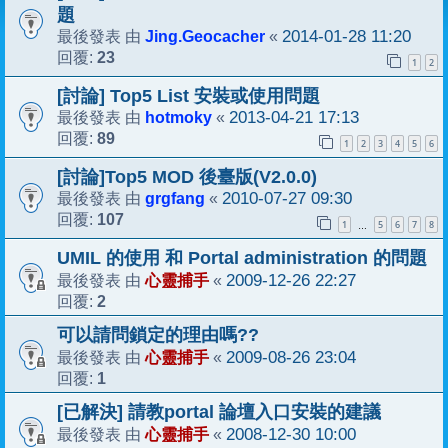
題
Jing.Geocacher
2014-01-28 11:20
最後發表 由
«
23
回覆:
1
2
[討論] Top5 List 安裝或使用問題
hotmoky
2013-04-21 17:13
最後發表 由
«
89
回覆:
1
2
3
4
5
6
[討論]Top5 MOD 後臺版(V2.0.0)
grgfang
2010-07-27 09:30
最後發表 由
«
107
回覆:
1
5
6
7
8
…
UMIL 的使用 和 Portal administration 的問題
心靈捕手
2009-12-26 22:27
最後發表 由
«
2
回覆:
可以請問鎖定的理由嗎??
心靈捕手
2009-08-26 23:04
最後發表 由
«
1
回覆:
[已解決] 請教portal 論壇入口安裝的建議
心靈捕手
2008-12-30 10:00
最後發表 由
«