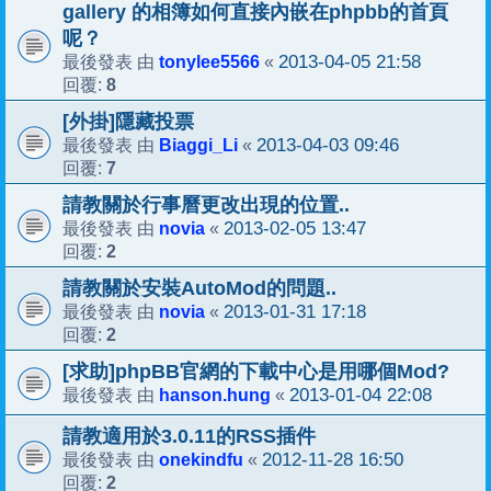
gallery 的相簿如何直接內嵌在phpbb的首頁
呢？
tonylee5566
2013-04-05 21:58
最後發表 由
«
8
回覆:
[外掛]隱藏投票
Biaggi_Li
2013-04-03 09:46
最後發表 由
«
7
回覆:
請教關於行事曆更改出現的位置..
novia
2013-02-05 13:47
最後發表 由
«
2
回覆:
請教關於安裝AutoMod的問題..
novia
2013-01-31 17:18
最後發表 由
«
2
回覆:
[求助]phpBB官網的下載中心是用哪個Mod?
hanson.hung
2013-01-04 22:08
最後發表 由
«
請教適用於3.0.11的RSS插件
onekindfu
2012-11-28 16:50
最後發表 由
«
2
回覆: