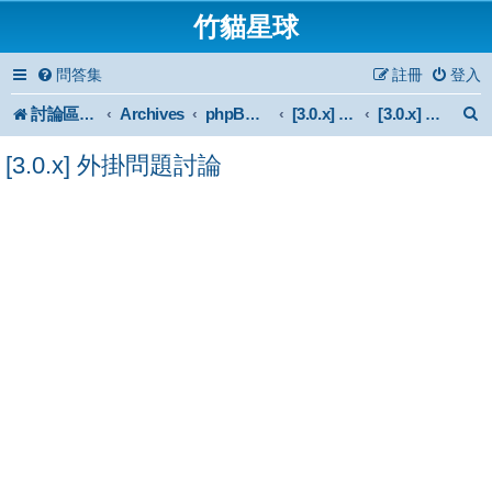
竹貓星球
問答集
註冊
登入
討論區首頁
Archives
phpBB 3.0.x Forum Archive
[3.0.x] Mod
[3.0.x] 外掛問題討論
[3.0.x] 外掛問題討論