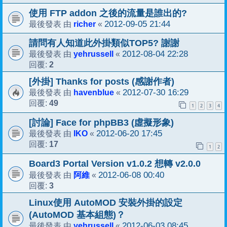
使用 FTP addon 之後的流量是誰出的?
richer
2012-09-05 21:44
最後發表 由
«
請問有人知道此外掛類似TOP5? 謝謝
yehrussell
2012-08-04 22:28
最後發表 由
«
2
回覆:
[外掛] Thanks for posts (感謝作者)
havenblue
2012-07-30 16:29
最後發表 由
«
49
回覆:
1
2
3
4
[討論] Face for phpBB3 (虛擬形象)
IKO
2012-06-20 17:45
最後發表 由
«
17
回覆:
1
2
Board3 Portal Version v1.0.2 想轉 v2.0.0
阿維
2012-06-08 00:40
最後發表 由
«
3
回覆:
Linux使用 AutoMOD 安裝外掛的設定
(AutoMOD 基本組態)？
yehrussell
2012-06-03 08:45
最後發表 由
«