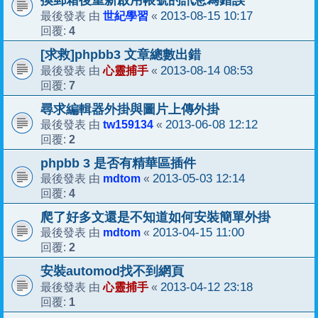
換郵箱後重新啟用帳號的訊息為錯誤
世紀學習
2013-08-15 10:17
最後發表 由
«
4
回覆:
[求救]phpbb3 文章總數出錯
心靈捕手
2013-08-14 08:53
最後發表 由
«
7
回覆:
尋求編輯器外掛與圖片上傳外掛
tw159134
2013-06-08 12:12
最後發表 由
«
2
回覆:
phpbb 3 是否有精華區插件
mdtom
2013-05-03 12:14
最後發表 由
«
4
回覆:
爬了好多文還是不知道如何安裝簡單外掛
mdtom
2013-04-15 11:00
最後發表 由
«
2
回覆:
安裝automod找不到網頁
心靈捕手
2013-04-12 23:18
最後發表 由
«
1
回覆: