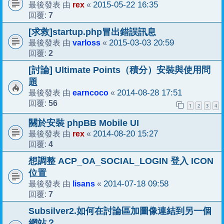
rex
2015-05-22 16:35
最後發表 由
«
7
回覆:
[求救]startup.php冒出錯誤訊息
varloss
2015-03-03 20:59
最後發表 由
«
2
回覆:
[討論] Ultimate Points（積分）安裝與使用問
題
earncoco
2014-08-28 17:51
最後發表 由
«
56
回覆:
1
2
3
4
關於安裝 phpBB Mobile UI
rex
2014-08-20 15:27
最後發表 由
«
4
回覆:
想調整 ACP_OA_SOCIAL_LOGIN 登入 ICON
位置
lisans
2014-07-18 09:58
最後發表 由
«
7
回覆:
Subsilver2.如何在討論區加圖像連結到另一個
網站？