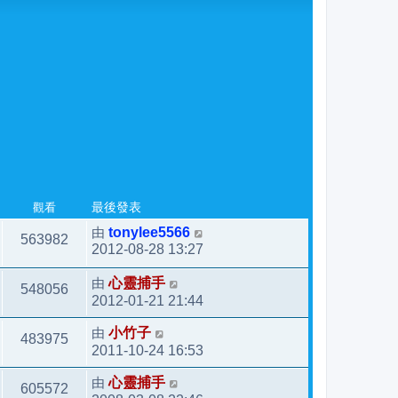
觀看
最後發表
由
tonylee5566
563982
2012-08-28 13:27
由
心靈捕手
548056
2012-01-21 21:44
由
小竹子
483975
2011-10-24 16:53
由
心靈捕手
605572