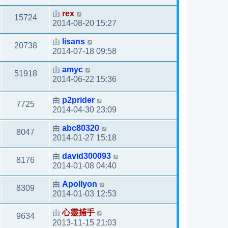
由
rex
15724
2014-08-20 15:27
由
lisans
20738
2014-07-18 09:58
由
amyc
51918
2014-06-22 15:36
由
p2prider
7725
2014-04-30 23:09
由
abc80320
8047
2014-01-27 15:18
由
david300093
8176
2014-01-08 04:40
由
Apollyon
8309
2014-01-03 12:53
由
心靈捕手
9634
2013-11-15 21:03