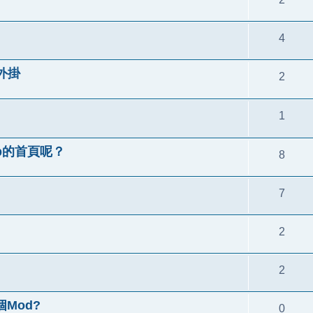
4
外掛
2
1
bb的首頁呢？
8
7
2
2
Mod?
0