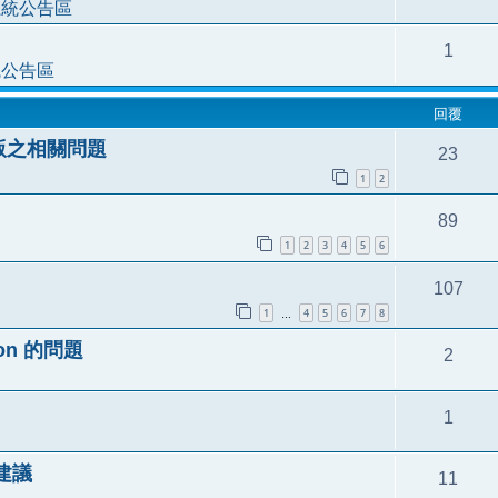
系統公告區
1
統公告區
回覆
 版之相關問題
23
1
2
89
1
2
3
4
5
6
107
1
4
5
6
7
8
…
tion 的問題
2
1
的建議
11