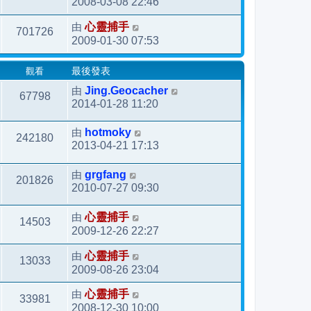
2008-03-08 22:46
由
心靈捕手
701726
2009-01-30 07:53
觀看
最後發表
由
Jing.Geocacher
67798
2014-01-28 11:20
由
hotmoky
242180
2013-04-21 17:13
由
grgfang
201826
2010-07-27 09:30
由
心靈捕手
14503
2009-12-26 22:27
由
心靈捕手
13033
2009-08-26 23:04
由
心靈捕手
33981
2008-12-30 10:00