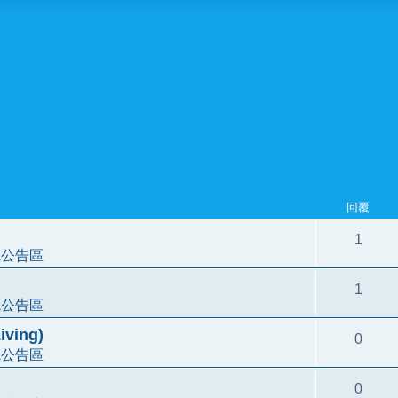
回覆
1
統公告區
1
統公告區
ving)
0
統公告區
0