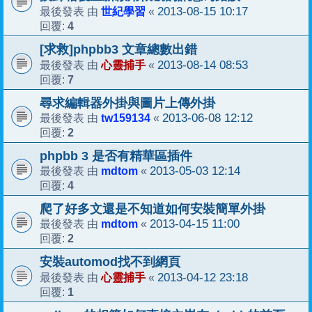
世紀學習
2013-08-15 10:17
最後發表 由
«
4
回覆:
[求救]phpbb3 文章總數出錯
心靈捕手
2013-08-14 08:53
最後發表 由
«
7
回覆:
尋求編輯器外掛與圖片上傳外掛
tw159134
2013-06-08 12:12
最後發表 由
«
2
回覆:
phpbb 3 是否有精華區插件
mdtom
2013-05-03 12:14
最後發表 由
«
4
回覆:
爬了好多文還是不知道如何安裝簡單外掛
mdtom
2013-04-15 11:00
最後發表 由
«
2
回覆:
安裝automod找不到網頁
心靈捕手
2013-04-12 23:18
最後發表 由
«
1
回覆: