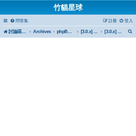
竹貓星球
問答集
註冊
登入
討論區首頁
Archives
phpBB 3.0.x Forum Archive
[3.0.x] Mod
[3.0.x] 外掛問題討論