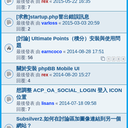
rex
2015-05-22 16:35
最後發表 由
«
7
回覆:
[求救]startup.php冒出錯誤訊息
varloss
2015-03-03 20:59
最後發表 由
«
2
回覆:
[討論] Ultimate Points（積分）安裝與使用問
題
earncoco
2014-08-28 17:51
最後發表 由
«
56
回覆:
1
2
3
4
關於安裝 phpBB Mobile UI
rex
2014-08-20 15:27
最後發表 由
«
4
回覆:
想調整 ACP_OA_SOCIAL_LOGIN 登入 ICON
位置
lisans
2014-07-18 09:58
最後發表 由
«
7
回覆:
Subsilver2.如何在討論區加圖像連結到另一個
網站？