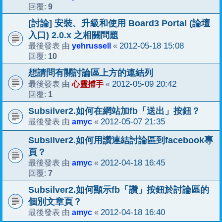
9
回覆:
[討論] 安裝、升級和使用 Board3 Portal (論壇
入口) 2.0.x 之相關問題
yehrussell
2012-05-18 15:08
最後發表 由
«
10
回覆:
想請問有關討論區上方的連結列
心靈捕手
2012-05-09 20:42
最後發表 由
«
1
回覆:
Subsilver2.如何在網站加fb「送出」按鈕？
amyc
2012-05-07 21:35
最後發表 由
«
Subsilver2.如何用讚連結討論區到facebook專
頁？
amyc
2012-04-18 16:45
最後發表 由
«
7
回覆:
Subsilver2.如何顯示fb「讚」按鈕於討論區的
個別文章頁？
amyc
2012-04-18 16:40
最後發表 由
«