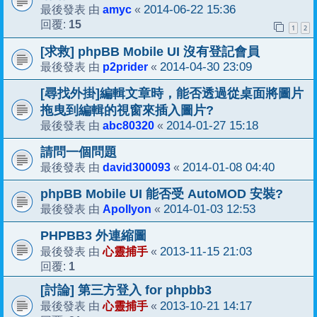
amyc
2014-06-22 15:36
最後發表 由
«
15
回覆:
1
2
[求救] phpBB Mobile UI 沒有登記會員
p2prider
2014-04-30 23:09
最後發表 由
«
[尋找外掛]編輯文章時，能否透過從桌面將圖片
拖曳到編輯的視窗來插入圖片?
abc80320
2014-01-27 15:18
最後發表 由
«
請問一個問題
david300093
2014-01-08 04:40
最後發表 由
«
phpBB Mobile UI 能否受 AutoMOD 安裝?
Apollyon
2014-01-03 12:53
最後發表 由
«
PHPBB3 外連縮圖
心靈捕手
2013-11-15 21:03
最後發表 由
«
1
回覆:
[討論] 第三方登入 for phpbb3
心靈捕手
2013-10-21 14:17
最後發表 由
«