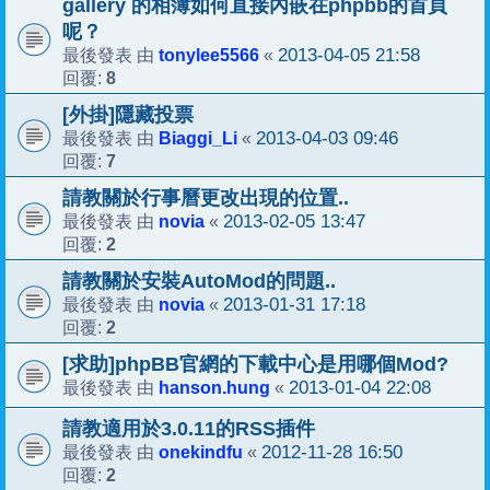
gallery 的相簿如何直接內嵌在phpbb的首頁
呢？
tonylee5566
2013-04-05 21:58
最後發表 由
«
8
回覆:
[外掛]隱藏投票
Biaggi_Li
2013-04-03 09:46
最後發表 由
«
7
回覆:
請教關於行事曆更改出現的位置..
novia
2013-02-05 13:47
最後發表 由
«
2
回覆:
請教關於安裝AutoMod的問題..
novia
2013-01-31 17:18
最後發表 由
«
2
回覆:
[求助]phpBB官網的下載中心是用哪個Mod?
hanson.hung
2013-01-04 22:08
最後發表 由
«
請教適用於3.0.11的RSS插件
onekindfu
2012-11-28 16:50
最後發表 由
«
2
回覆: