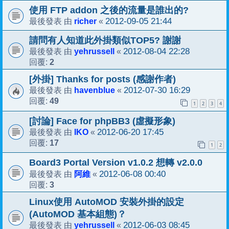
使用 FTP addon 之後的流量是誰出的?
richer
2012-09-05 21:44
最後發表 由
«
請問有人知道此外掛類似TOP5? 謝謝
yehrussell
2012-08-04 22:28
最後發表 由
«
2
回覆:
[外掛] Thanks for posts (感謝作者)
havenblue
2012-07-30 16:29
最後發表 由
«
49
回覆:
1
2
3
4
[討論] Face for phpBB3 (虛擬形象)
IKO
2012-06-20 17:45
最後發表 由
«
17
回覆:
1
2
Board3 Portal Version v1.0.2 想轉 v2.0.0
阿維
2012-06-08 00:40
最後發表 由
«
3
回覆:
Linux使用 AutoMOD 安裝外掛的設定
(AutoMOD 基本組態)？
yehrussell
2012-06-03 08:45
最後發表 由
«