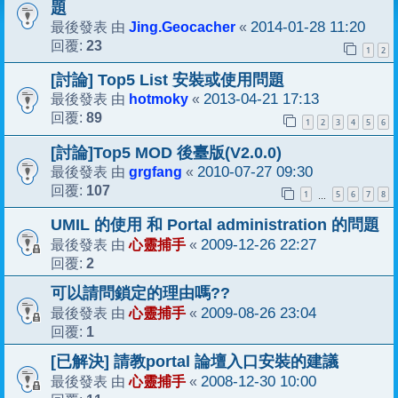
題
Jing.Geocacher
2014-01-28 11:20
最後發表 由
«
23
回覆:
1
2
[討論] Top5 List 安裝或使用問題
hotmoky
2013-04-21 17:13
最後發表 由
«
89
回覆:
1
2
3
4
5
6
[討論]Top5 MOD 後臺版(V2.0.0)
grgfang
2010-07-27 09:30
最後發表 由
«
107
回覆:
1
5
6
7
8
…
UMIL 的使用 和 Portal administration 的問題
心靈捕手
2009-12-26 22:27
最後發表 由
«
2
回覆:
可以請問鎖定的理由嗎??
心靈捕手
2009-08-26 23:04
最後發表 由
«
1
回覆:
[已解決] 請教portal 論壇入口安裝的建議
心靈捕手
2008-12-30 10:00
最後發表 由
«