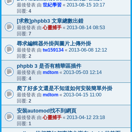
世紀學習
2013-08-15 10:17
最後發表 由
«
4
回覆:
[求救]phpbb3 文章總數出錯
心靈捕手
2013-08-14 08:53
最後發表 由
«
7
回覆:
尋求編輯器外掛與圖片上傳外掛
tw159134
2013-06-08 12:12
最後發表 由
«
2
回覆:
phpbb 3 是否有精華區插件
mdtom
2013-05-03 12:14
最後發表 由
«
4
回覆:
爬了好多文還是不知道如何安裝簡單外掛
mdtom
2013-04-15 11:00
最後發表 由
«
2
回覆:
安裝automod找不到網頁
心靈捕手
2013-04-12 23:18
最後發表 由
«
1
回覆: