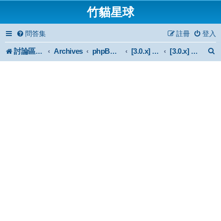
竹貓星球
問答集
註冊
登入
討論區首頁
Archives
phpBB 3.0.x Forum Archive
[3.0.x] Mod
[3.0.x] 外掛問題討論