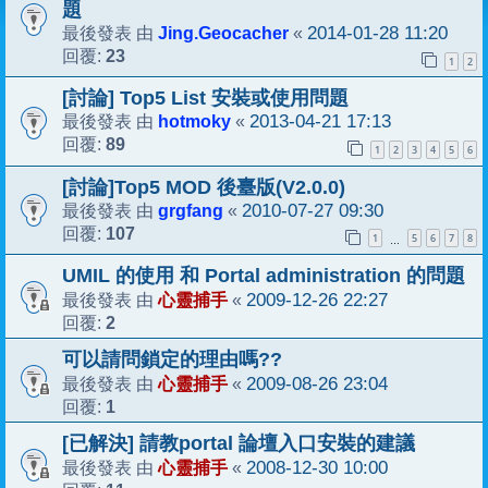
題
Jing.Geocacher
2014-01-28 11:20
最後發表 由
«
23
回覆:
1
2
[討論] Top5 List 安裝或使用問題
hotmoky
2013-04-21 17:13
最後發表 由
«
89
回覆:
1
2
3
4
5
6
[討論]Top5 MOD 後臺版(V2.0.0)
grgfang
2010-07-27 09:30
最後發表 由
«
107
回覆:
1
5
6
7
8
…
UMIL 的使用 和 Portal administration 的問題
心靈捕手
2009-12-26 22:27
最後發表 由
«
2
回覆:
可以請問鎖定的理由嗎??
心靈捕手
2009-08-26 23:04
最後發表 由
«
1
回覆:
[已解決] 請教portal 論壇入口安裝的建議
心靈捕手
2008-12-30 10:00
最後發表 由
«