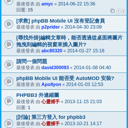
amyc
2014-06-22 15:36
最後發表 由
«
15
回覆:
1
2
[求救] phpBB Mobile UI 沒有登記會員
p2prider
2014-04-30 23:09
最後發表 由
«
[尋找外掛]編輯文章時，能否透過從桌面將圖片
拖曳到編輯的視窗來插入圖片?
abc80320
2014-01-27 15:18
最後發表 由
«
請問一個問題
david300093
2014-01-08 04:40
最後發表 由
«
phpBB Mobile UI 能否受 AutoMOD 安裝?
Apollyon
2014-01-03 12:53
最後發表 由
«
PHPBB3 外連縮圖
心靈捕手
2013-11-15 21:03
最後發表 由
«
1
回覆:
[討論] 第三方登入 for phpbb3
心靈捕手
2013-10-21 14:17
最後發表 由
«