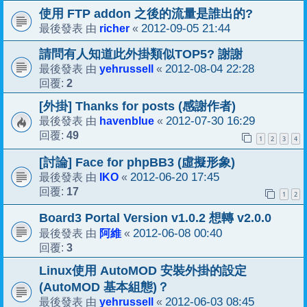
使用 FTP addon 之後的流量是誰出的?
richer
2012-09-05 21:44
最後發表 由
«
請問有人知道此外掛類似TOP5? 謝謝
yehrussell
2012-08-04 22:28
最後發表 由
«
2
回覆:
[外掛] Thanks for posts (感謝作者)
havenblue
2012-07-30 16:29
最後發表 由
«
49
回覆:
1
2
3
4
[討論] Face for phpBB3 (虛擬形象)
IKO
2012-06-20 17:45
最後發表 由
«
17
回覆:
1
2
Board3 Portal Version v1.0.2 想轉 v2.0.0
阿維
2012-06-08 00:40
最後發表 由
«
3
回覆:
Linux使用 AutoMOD 安裝外掛的設定
(AutoMOD 基本組態)？
yehrussell
2012-06-03 08:45
最後發表 由
«