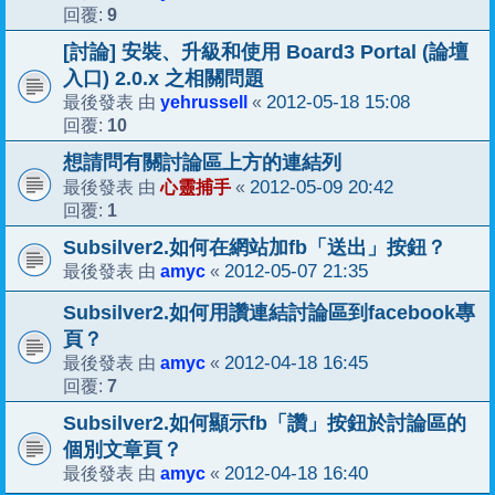
9
回覆:
[討論] 安裝、升級和使用 Board3 Portal (論壇
入口) 2.0.x 之相關問題
yehrussell
2012-05-18 15:08
最後發表 由
«
10
回覆:
想請問有關討論區上方的連結列
心靈捕手
2012-05-09 20:42
最後發表 由
«
1
回覆:
Subsilver2.如何在網站加fb「送出」按鈕？
amyc
2012-05-07 21:35
最後發表 由
«
Subsilver2.如何用讚連結討論區到facebook專
頁？
amyc
2012-04-18 16:45
最後發表 由
«
7
回覆:
Subsilver2.如何顯示fb「讚」按鈕於討論區的
個別文章頁？
amyc
2012-04-18 16:40
最後發表 由
«