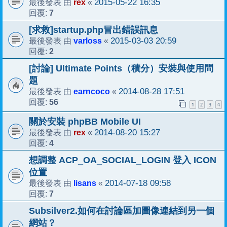
rex
2015-05-22 16:35
最後發表 由
«
7
回覆:
[求救]startup.php冒出錯誤訊息
varloss
2015-03-03 20:59
最後發表 由
«
2
回覆:
[討論] Ultimate Points（積分）安裝與使用問
題
earncoco
2014-08-28 17:51
最後發表 由
«
56
回覆:
1
2
3
4
關於安裝 phpBB Mobile UI
rex
2014-08-20 15:27
最後發表 由
«
4
回覆:
想調整 ACP_OA_SOCIAL_LOGIN 登入 ICON
位置
lisans
2014-07-18 09:58
最後發表 由
«
7
回覆:
Subsilver2.如何在討論區加圖像連結到另一個
網站？