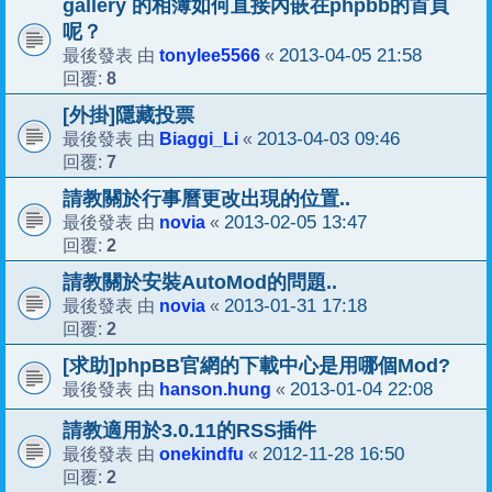
gallery 的相簿如何直接內嵌在phpbb的首頁
呢？
tonylee5566
2013-04-05 21:58
最後發表 由
«
8
回覆:
[外掛]隱藏投票
Biaggi_Li
2013-04-03 09:46
最後發表 由
«
7
回覆:
請教關於行事曆更改出現的位置..
novia
2013-02-05 13:47
最後發表 由
«
2
回覆:
請教關於安裝AutoMod的問題..
novia
2013-01-31 17:18
最後發表 由
«
2
回覆:
[求助]phpBB官網的下載中心是用哪個Mod?
hanson.hung
2013-01-04 22:08
最後發表 由
«
請教適用於3.0.11的RSS插件
onekindfu
2012-11-28 16:50
最後發表 由
«
2
回覆: