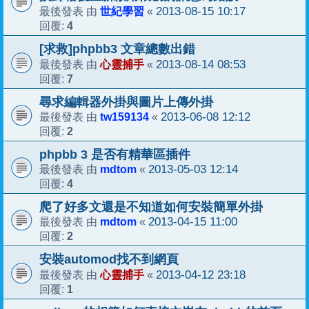
世紀學習
2013-08-15 10:17
最後發表 由
«
4
回覆:
[求救]phpbb3 文章總數出錯
心靈捕手
2013-08-14 08:53
最後發表 由
«
7
回覆:
尋求編輯器外掛與圖片上傳外掛
tw159134
2013-06-08 12:12
最後發表 由
«
2
回覆:
phpbb 3 是否有精華區插件
mdtom
2013-05-03 12:14
最後發表 由
«
4
回覆:
爬了好多文還是不知道如何安裝簡單外掛
mdtom
2013-04-15 11:00
最後發表 由
«
2
回覆:
安裝automod找不到網頁
心靈捕手
2013-04-12 23:18
最後發表 由
«
1
回覆: