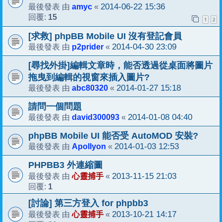
amyc
2014-06-22 15:36
最後發表 由
«
15
回覆:
1
2
[求救] phpBB Mobile UI 沒有登記會員
p2prider
2014-04-30 23:09
最後發表 由
«
[尋找外掛]編輯文章時，能否透過從桌面將圖片
拖曳到編輯的視窗來插入圖片?
abc80320
2014-01-27 15:18
最後發表 由
«
請問一個問題
david300093
2014-01-08 04:40
最後發表 由
«
phpBB Mobile UI 能否受 AutoMOD 安裝?
Apollyon
2014-01-03 12:53
最後發表 由
«
PHPBB3 外連縮圖
心靈捕手
2013-11-15 21:03
最後發表 由
«
1
回覆:
[討論] 第三方登入 for phpbb3
心靈捕手
2013-10-21 14:17
最後發表 由
«