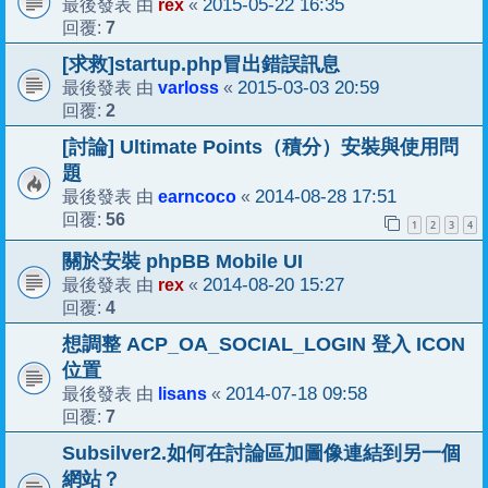
rex
2015-05-22 16:35
最後發表 由
«
7
回覆:
[求救]startup.php冒出錯誤訊息
varloss
2015-03-03 20:59
最後發表 由
«
2
回覆:
[討論] Ultimate Points（積分）安裝與使用問
題
earncoco
2014-08-28 17:51
最後發表 由
«
56
回覆:
1
2
3
4
關於安裝 phpBB Mobile UI
rex
2014-08-20 15:27
最後發表 由
«
4
回覆:
想調整 ACP_OA_SOCIAL_LOGIN 登入 ICON
位置
lisans
2014-07-18 09:58
最後發表 由
«
7
回覆:
Subsilver2.如何在討論區加圖像連結到另一個
網站？