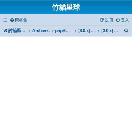
竹貓星球
問答集
註冊
登入
討論區首頁
Archives
phpBB 3.0.x Forum Archive
[3.0.x] Mod
[3.0.x] 外掛問題討論