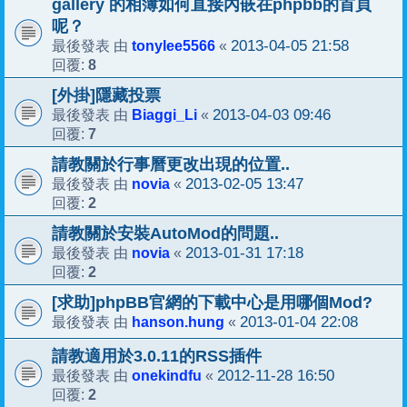
gallery 的相簿如何直接內嵌在phpbb的首頁
呢？
tonylee5566
2013-04-05 21:58
最後發表 由
«
8
回覆:
[外掛]隱藏投票
Biaggi_Li
2013-04-03 09:46
最後發表 由
«
7
回覆:
請教關於行事曆更改出現的位置..
novia
2013-02-05 13:47
最後發表 由
«
2
回覆:
請教關於安裝AutoMod的問題..
novia
2013-01-31 17:18
最後發表 由
«
2
回覆:
[求助]phpBB官網的下載中心是用哪個Mod?
hanson.hung
2013-01-04 22:08
最後發表 由
«
請教適用於3.0.11的RSS插件
onekindfu
2012-11-28 16:50
最後發表 由
«
2
回覆: