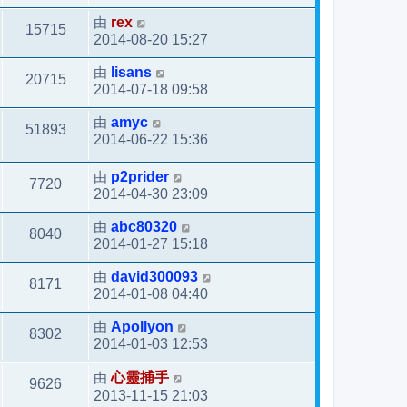
由
rex
15715
2014-08-20 15:27
由
lisans
20715
2014-07-18 09:58
由
amyc
51893
2014-06-22 15:36
由
p2prider
7720
2014-04-30 23:09
由
abc80320
8040
2014-01-27 15:18
由
david300093
8171
2014-01-08 04:40
由
Apollyon
8302
2014-01-03 12:53
由
心靈捕手
9626
2013-11-15 21:03