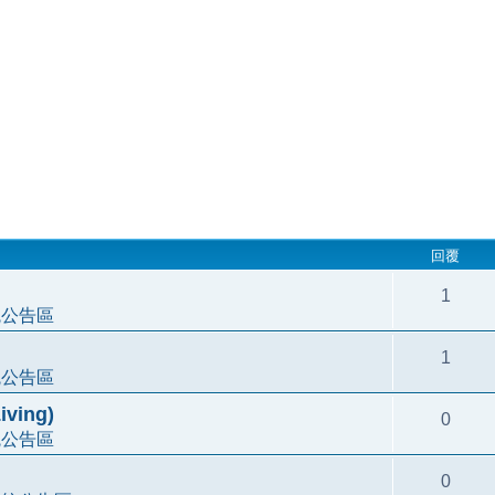
回覆
1
統公告區
1
統公告區
ving)
0
統公告區
0