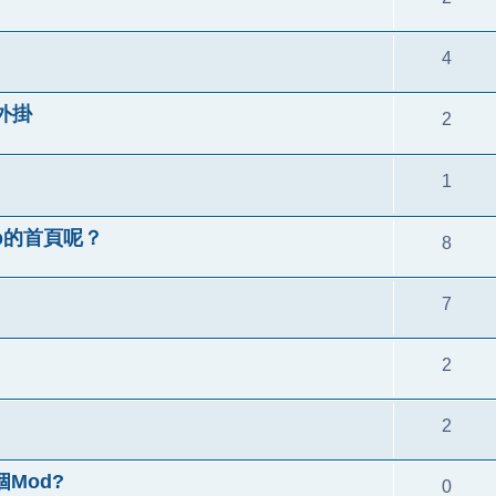
4
外掛
2
1
bb的首頁呢？
8
7
2
2
Mod?
0