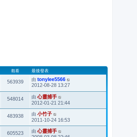
觀看
最後發表
由
tonylee5566
563939
2012-08-28 13:27
由
心靈捕手
548014
2012-01-21 21:44
由
小竹子
483938
2011-10-24 16:53
由
心靈捕手
605523