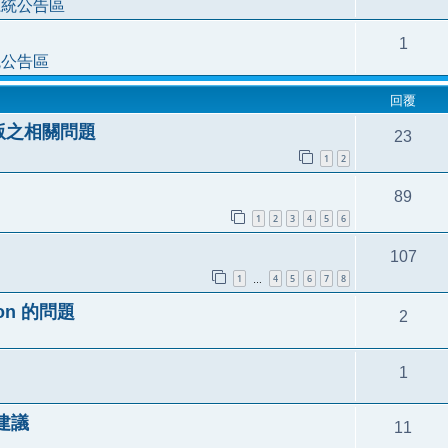
系統公告區
1
統公告區
回覆
 版之相關問題
23
1
2
89
1
2
3
4
5
6
107
1
4
5
6
7
8
…
tion 的問題
2
1
的建議
11