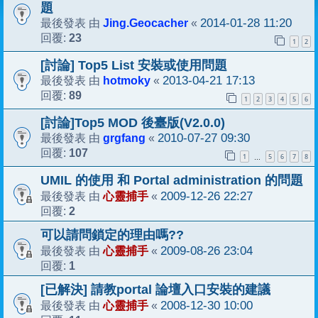
題
Jing.Geocacher
2014-01-28 11:20
最後發表 由
«
23
回覆:
1
2
[討論] Top5 List 安裝或使用問題
hotmoky
2013-04-21 17:13
最後發表 由
«
89
回覆:
1
2
3
4
5
6
[討論]Top5 MOD 後臺版(V2.0.0)
grgfang
2010-07-27 09:30
最後發表 由
«
107
回覆:
1
5
6
7
8
…
UMIL 的使用 和 Portal administration 的問題
心靈捕手
2009-12-26 22:27
最後發表 由
«
2
回覆:
可以請問鎖定的理由嗎??
心靈捕手
2009-08-26 23:04
最後發表 由
«
1
回覆:
[已解決] 請教portal 論壇入口安裝的建議
心靈捕手
2008-12-30 10:00
最後發表 由
«