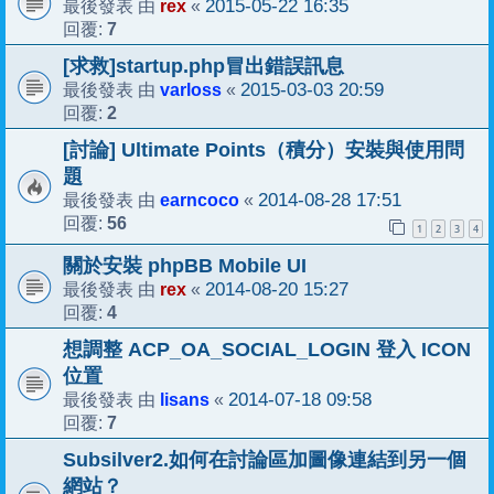
rex
2015-05-22 16:35
最後發表 由
«
7
回覆:
[求救]startup.php冒出錯誤訊息
varloss
2015-03-03 20:59
最後發表 由
«
2
回覆:
[討論] Ultimate Points（積分）安裝與使用問
題
earncoco
2014-08-28 17:51
最後發表 由
«
56
回覆:
1
2
3
4
關於安裝 phpBB Mobile UI
rex
2014-08-20 15:27
最後發表 由
«
4
回覆:
想調整 ACP_OA_SOCIAL_LOGIN 登入 ICON
位置
lisans
2014-07-18 09:58
最後發表 由
«
7
回覆:
Subsilver2.如何在討論區加圖像連結到另一個
網站？