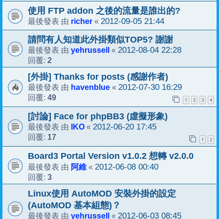
使用 FTP addon 之後的流量是誰出的?
richer
2012-09-05 21:44
最後發表 由
«
請問有人知道此外掛類似TOP5? 謝謝
yehrussell
2012-08-04 22:28
最後發表 由
«
2
回覆:
[外掛] Thanks for posts (感謝作者)
havenblue
2012-07-30 16:29
最後發表 由
«
49
回覆:
1
2
3
4
[討論] Face for phpBB3 (虛擬形象)
IKO
2012-06-20 17:45
最後發表 由
«
17
回覆:
1
2
Board3 Portal Version v1.0.2 想轉 v2.0.0
阿維
2012-06-08 00:40
最後發表 由
«
3
回覆:
Linux使用 AutoMOD 安裝外掛的設定
(AutoMOD 基本組態)？
yehrussell
2012-06-03 08:45
最後發表 由
«