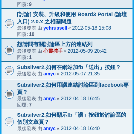
9
回覆:
[討論] 安裝、升級和使用 Board3 Portal (論壇
入口) 2.0.x 之相關問題
yehrussell
2012-05-18 15:08
最後發表 由
«
10
回覆:
想請問有關討論區上方的連結列
心靈捕手
2012-05-09 20:42
最後發表 由
«
1
回覆:
Subsilver2.如何在網站加fb「送出」按鈕？
amyc
2012-05-07 21:35
最後發表 由
«
Subsilver2.如何用讚連結討論區到facebook專
頁？
amyc
2012-04-18 16:45
最後發表 由
«
7
回覆:
Subsilver2.如何顯示fb「讚」按鈕於討論區的
個別文章頁？
amyc
2012-04-18 16:40
最後發表 由
«