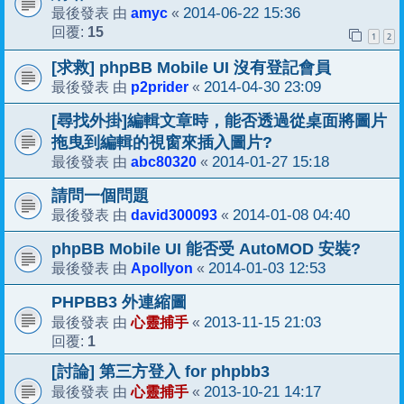
amyc
2014-06-22 15:36
最後發表 由
«
15
回覆:
1
2
[求救] phpBB Mobile UI 沒有登記會員
p2prider
2014-04-30 23:09
最後發表 由
«
[尋找外掛]編輯文章時，能否透過從桌面將圖片
拖曳到編輯的視窗來插入圖片?
abc80320
2014-01-27 15:18
最後發表 由
«
請問一個問題
david300093
2014-01-08 04:40
最後發表 由
«
phpBB Mobile UI 能否受 AutoMOD 安裝?
Apollyon
2014-01-03 12:53
最後發表 由
«
PHPBB3 外連縮圖
心靈捕手
2013-11-15 21:03
最後發表 由
«
1
回覆:
[討論] 第三方登入 for phpbb3
心靈捕手
2013-10-21 14:17
最後發表 由
«