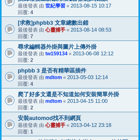
世紀學習
2013-08-15 10:17
最後發表 由
«
4
回覆:
[求救]phpbb3 文章總數出錯
心靈捕手
2013-08-14 08:53
最後發表 由
«
7
回覆:
尋求編輯器外掛與圖片上傳外掛
tw159134
2013-06-08 12:12
最後發表 由
«
2
回覆:
phpbb 3 是否有精華區插件
mdtom
2013-05-03 12:14
最後發表 由
«
4
回覆:
爬了好多文還是不知道如何安裝簡單外掛
mdtom
2013-04-15 11:00
最後發表 由
«
2
回覆:
安裝automod找不到網頁
心靈捕手
2013-04-12 23:18
最後發表 由
«
1
回覆: