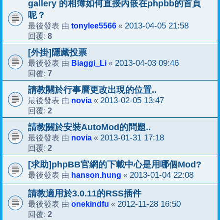
gallery 的相簿如何直接內嵌在phpbb的首頁
呢？
tonylee5566
2013-04-05 21:58
最後發表 由
«
8
回覆:
[外掛]隱藏投票
Biaggi_Li
2013-04-03 09:46
最後發表 由
«
7
回覆:
請教關於行事曆更改出現的位置..
novia
2013-02-05 13:47
最後發表 由
«
2
回覆:
請教關於安裝AutoMod的問題..
novia
2013-01-31 17:18
最後發表 由
«
2
回覆:
[求助]phpBB官網的下載中心是用哪個Mod?
hanson.hung
2013-01-04 22:08
最後發表 由
«
請教適用於3.0.11的RSS插件
onekindfu
2012-11-28 16:50
最後發表 由
«
2
回覆: