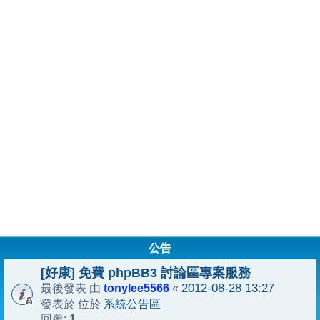
公告
[好康] 免費 phpBB3 討論區專案服務
tonylee5566
2012-08-28 13:27
最後發表 由
«
系統公告區
發表於 位於
1
回覆: