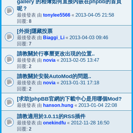
gallery 的相簿如何直接內嵌在phpbb的首頁
呢？
tonylee5566
2013-04-05 21:58
最後發表 由
«
8
回覆:
[外掛]隱藏投票
Biaggi_Li
2013-04-03 09:46
最後發表 由
«
7
回覆:
請教關於行事曆更改出現的位置..
novia
2013-02-05 13:47
最後發表 由
«
2
回覆:
請教關於安裝AutoMod的問題..
novia
2013-01-31 17:18
最後發表 由
«
2
回覆:
[求助]phpBB官網的下載中心是用哪個Mod?
hanson.hung
2013-01-04 22:08
最後發表 由
«
請教適用於3.0.11的RSS插件
onekindfu
2012-11-28 16:50
最後發表 由
«
2
回覆: