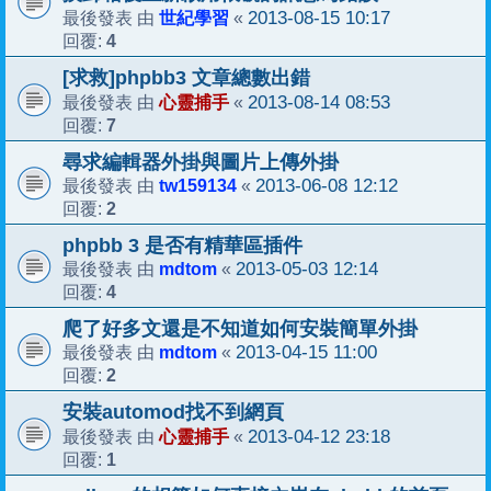
世紀學習
2013-08-15 10:17
最後發表 由
«
4
回覆:
[求救]phpbb3 文章總數出錯
心靈捕手
2013-08-14 08:53
最後發表 由
«
7
回覆:
尋求編輯器外掛與圖片上傳外掛
tw159134
2013-06-08 12:12
最後發表 由
«
2
回覆:
phpbb 3 是否有精華區插件
mdtom
2013-05-03 12:14
最後發表 由
«
4
回覆:
爬了好多文還是不知道如何安裝簡單外掛
mdtom
2013-04-15 11:00
最後發表 由
«
2
回覆:
安裝automod找不到網頁
心靈捕手
2013-04-12 23:18
最後發表 由
«
1
回覆: