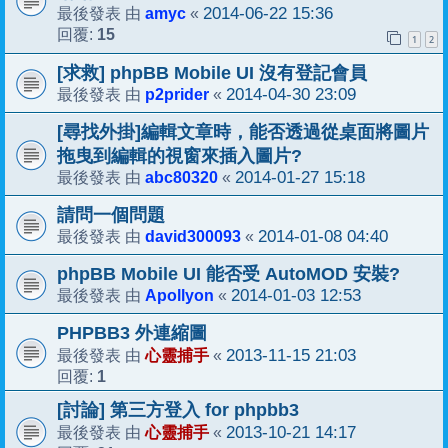
amyc
2014-06-22 15:36
最後發表 由
«
15
回覆:
1
2
[求救] phpBB Mobile UI 沒有登記會員
p2prider
2014-04-30 23:09
最後發表 由
«
[尋找外掛]編輯文章時，能否透過從桌面將圖片
拖曳到編輯的視窗來插入圖片?
abc80320
2014-01-27 15:18
最後發表 由
«
請問一個問題
david300093
2014-01-08 04:40
最後發表 由
«
phpBB Mobile UI 能否受 AutoMOD 安裝?
Apollyon
2014-01-03 12:53
最後發表 由
«
PHPBB3 外連縮圖
心靈捕手
2013-11-15 21:03
最後發表 由
«
1
回覆:
[討論] 第三方登入 for phpbb3
心靈捕手
2013-10-21 14:17
最後發表 由
«