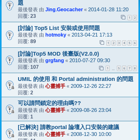
題
Jing.Geocacher
2014-01-28 11:20
最後發表 由
«
23
回覆:
1
2
[討論] Top5 List 安裝或使用問題
hotmoky
2013-04-21 17:13
最後發表 由
«
89
回覆:
1
2
3
4
5
6
[討論]Top5 MOD 後臺版(V2.0.0)
grgfang
2010-07-27 09:30
最後發表 由
«
107
回覆:
1
5
6
7
8
…
UMIL 的使用 和 Portal administration 的問題
心靈捕手
2009-12-26 22:27
最後發表 由
«
2
回覆:
可以請問鎖定的理由嗎??
心靈捕手
2009-08-26 23:04
最後發表 由
«
1
回覆:
[已解決] 請教portal 論壇入口安裝的建議
心靈捕手
2008-12-30 10:00
最後發表 由
«