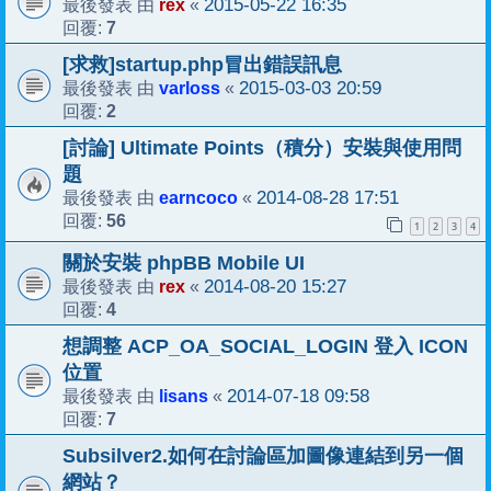
rex
2015-05-22 16:35
最後發表 由
«
7
回覆:
[求救]startup.php冒出錯誤訊息
varloss
2015-03-03 20:59
最後發表 由
«
2
回覆:
[討論] Ultimate Points（積分）安裝與使用問
題
earncoco
2014-08-28 17:51
最後發表 由
«
56
回覆:
1
2
3
4
關於安裝 phpBB Mobile UI
rex
2014-08-20 15:27
最後發表 由
«
4
回覆:
想調整 ACP_OA_SOCIAL_LOGIN 登入 ICON
位置
lisans
2014-07-18 09:58
最後發表 由
«
7
回覆:
Subsilver2.如何在討論區加圖像連結到另一個
網站？