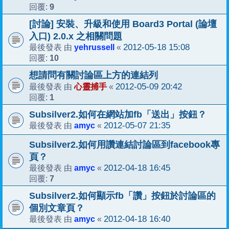
9
回覆:
[討論] 安裝、升級和使用 Board3 Portal (論壇
入口) 2.0.x 之相關問題
yehrussell
2012-05-18 15:08
最後發表 由
«
10
回覆:
想請問有關討論區上方的連結列
心靈捕手
2012-05-09 20:42
最後發表 由
«
1
回覆:
Subsilver2.如何在網站加fb「送出」按鈕？
amyc
2012-05-07 21:35
最後發表 由
«
Subsilver2.如何用讚連結討論區到facebook專
頁？
amyc
2012-04-18 16:45
最後發表 由
«
7
回覆:
Subsilver2.如何顯示fb「讚」按鈕於討論區的
個別文章頁？
amyc
2012-04-18 16:40
最後發表 由
«