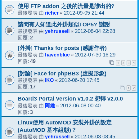
使用 FTP addon 之後的流量是誰出的?
richer
2012-09-05 21:44
最後發表 由
«
請問有人知道此外掛類似TOP5? 謝謝
yehrussell
2012-08-04 22:28
最後發表 由
«
2
回覆:
[外掛] Thanks for posts (感謝作者)
havenblue
2012-07-30 16:29
最後發表 由
«
49
回覆:
1
2
3
4
[討論] Face for phpBB3 (虛擬形象)
IKO
2012-06-20 17:45
最後發表 由
«
17
回覆:
1
2
Board3 Portal Version v1.0.2 想轉 v2.0.0
阿維
2012-06-08 00:40
最後發表 由
«
3
回覆:
Linux使用 AutoMOD 安裝外掛的設定
(AutoMOD 基本組態)？
yehrussell
2012-06-03 08:45
最後發表 由
«