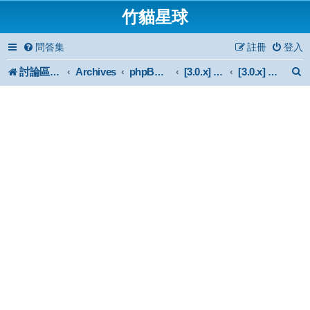
竹貓星球
問答集
註冊
登入
討論區首頁
Archives
phpBB 3.0.x Forum Archive
[3.0.x] Mod
[3.0.x] 外掛問題討論