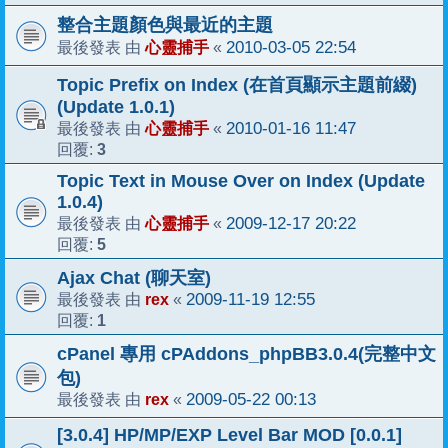
整合主題顏色與最近的主題
心靈捕手
2010-03-05 22:54
最後發表 由
«
Topic Prefix on Index (在首頁顯示主題前綴)
(Update 1.0.1)
心靈捕手
2010-01-16 11:47
最後發表 由
«
3
回覆:
Topic Text in Mouse Over on Index (Update
1.0.4)
心靈捕手
2009-12-17 20:22
最後發表 由
«
5
回覆:
Ajax Chat (聊天室)
rex
2009-11-19 12:55
最後發表 由
«
1
回覆:
cPanel 專用 cPAddons_phpBB3.0.4(完整中文
包)
rex
2009-05-22 00:13
最後發表 由
«
[3.0.4] HP/MP/EXP Level Bar MOD [0.0.1]