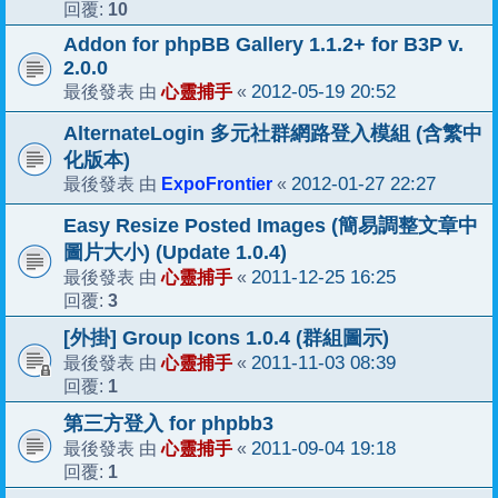
10
回覆:
Addon for phpBB Gallery 1.1.2+ for B3P v.
2.0.0
心靈捕手
2012-05-19 20:52
最後發表 由
«
AlternateLogin 多元社群網路登入模組 (含繁中
化版本)
ExpoFrontier
2012-01-27 22:27
最後發表 由
«
Easy Resize Posted Images (簡易調整文章中
圖片大小) (Update 1.0.4)
心靈捕手
2011-12-25 16:25
最後發表 由
«
3
回覆:
[外掛] Group Icons 1.0.4 (群組圖示)
心靈捕手
2011-11-03 08:39
最後發表 由
«
1
回覆:
第三方登入 for phpbb3
心靈捕手
2011-09-04 19:18
最後發表 由
«
1
回覆: