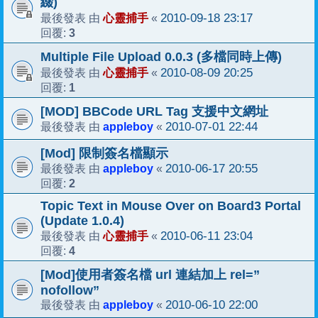
綴)
心靈捕手
2010-09-18 23:17
最後發表 由
«
3
回覆:
Multiple File Upload 0.0.3 (多檔同時上傳)
心靈捕手
2010-08-09 20:25
最後發表 由
«
1
回覆:
[MOD] BBCode URL Tag 支援中文網址
appleboy
2010-07-01 22:44
最後發表 由
«
[Mod] 限制簽名檔顯示
appleboy
2010-06-17 20:55
最後發表 由
«
2
回覆:
Topic Text in Mouse Over on Board3 Portal
(Update 1.0.4)
心靈捕手
2010-06-11 23:04
最後發表 由
«
4
回覆:
[Mod]使用者簽名檔 url 連結加上 rel=”
nofollow”
appleboy
2010-06-10 22:00
最後發表 由
«