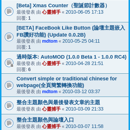
[Beta] Xmas Counter（聖誕節計數器）
心靈捕手
2010-06-05 17:13
最後發表 由
«
1
回覆:
[BETA] FaceBook Like Button (論壇主題嵌入
FB讚好功能) (Update 0.0.2B)
mdtom
2010-05-25 04:11
最後發表 由
«
1
回覆:
過時版本: AutoMOD (1.0.0 Beta 1 - 1.0.0 RC4)
心靈捕手
2010-04-28 21:51
最後發表 由
«
6
回覆:
Convert simple or traditional chinese for
webpage(全頁簡繁轉換功能)
mdtom
2010-03-12 03:37
最後發表 由
«
整合主題顏色與最後發表文章的主題
心靈捕手
2010-03-09 21:33
最後發表 由
«
整合主題顏色與論壇入口
心靈捕手
2010-03-07 11:58
最後發表 由
«