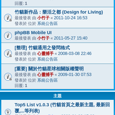
1
回覆:
竹貓新作品：樂活之都 (Design for Living)
小竹子
2011-10-24 16:53
最後發表 由
«
系統公告區
發表於 位於
phpBB Mobile UI
小竹子
2011-05-27 15:40
最後發表 由
«
[整理] 竹貓通用之發問格式
心靈捕手
2008-03-08 22:46
最後發表 由
«
系統公告區
發表於 位於
[重要] 關於竹貓星球相關版權聲明
心靈捕手
2009-01-30 07:53
最後發表 由
«
系統公告區
發表於 位於
1
回覆:
主題
Top5 List v1.0.3 (竹貓首頁之最新主題, 最新回
覆,...等列表)