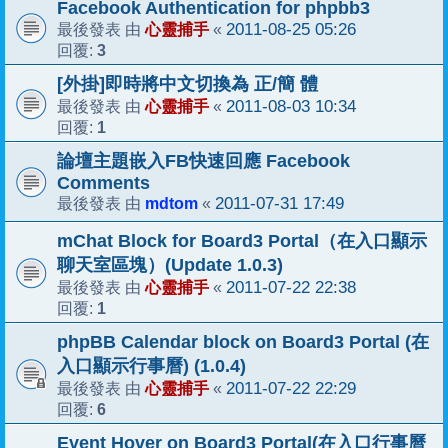
Facebook Authentication for phpbb3
心靈捕手
2011-08-25 05:26
最後發表 由
«
3
回覆:
[外掛]即時將中文切換為 正/簡 體
心靈捕手
2011-08-03 10:34
最後發表 由
«
1
回覆:
論壇主題嵌入FB快速回應 Facebook
Comments
mdtom
2011-07-31 17:49
最後發表 由
«
mChat Block for Board3 Portal（在入口顯示
聊天室區塊）(Update 1.0.3)
心靈捕手
2011-07-22 22:38
最後發表 由
«
1
回覆:
phpBB Calendar block on Board3 Portal (在
入口顯示行事曆) (1.0.4)
心靈捕手
2011-07-22 22:29
最後發表 由
«
6
回覆:
Event Hover on Board3 Portal(在入口行事曆