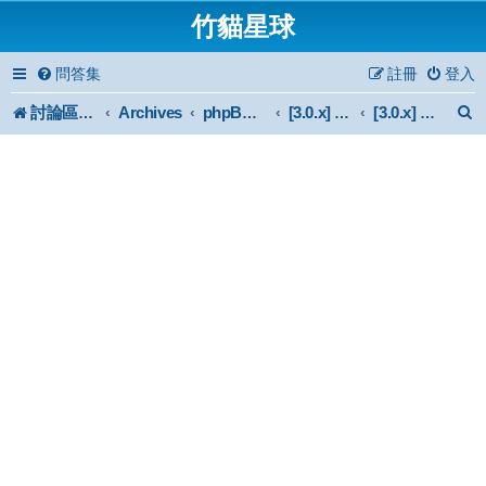
竹貓星球
問答集
註冊
登入
討論區首頁
Archives
phpBB 3.0.x Forum Archive
[3.0.x] Mod
[3.0.x] 非官方認證外掛