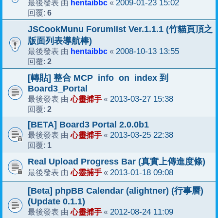
hentaibbc
2009-01-23 15:02
最後發表 由
«
6
回覆:
JSCookMunu Forumlist Ver.1.1.1 (竹貓頁頂之
版面列表導航棒)
hentaibbc
2008-10-13 13:55
最後發表 由
«
2
回覆:
[轉貼] 整合 MCP_info_on_index 到
Board3_Portal
心靈捕手
2013-03-27 15:38
最後發表 由
«
2
回覆:
[BETA] Board3 Portal 2.0.0b1
心靈捕手
2013-03-25 22:38
最後發表 由
«
1
回覆:
Real Upload Progress Bar (真實上傳進度條)
心靈捕手
2013-01-18 09:08
最後發表 由
«
[Beta] phpBB Calendar (alightner) (行事曆)
(Update 0.1.1)
心靈捕手
2012-08-24 11:09
最後發表 由
«