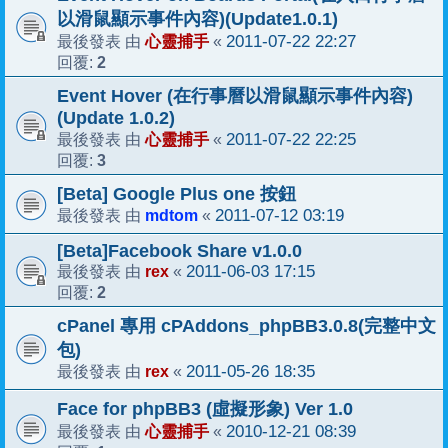
以滑鼠顯示事件內容)(Update1.0.1)
心靈捕手
2011-07-22 22:27
最後發表 由
«
2
回覆:
Event Hover (在行事曆以滑鼠顯示事件內容)
(Update 1.0.2)
心靈捕手
2011-07-22 22:25
最後發表 由
«
3
回覆:
[Beta] Google Plus one 按鈕
mdtom
2011-07-12 03:19
最後發表 由
«
[Beta]Facebook Share v1.0.0
rex
2011-06-03 17:15
最後發表 由
«
2
回覆:
cPanel 專用 cPAddons_phpBB3.0.8(完整中文
包)
rex
2011-05-26 18:35
最後發表 由
«
Face for phpBB3 (虛擬形象) Ver 1.0
心靈捕手
2010-12-21 08:39
最後發表 由
«