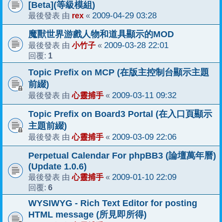
[Beta](等級模組)
rex
2009-04-29 03:28
最後發表 由
«
魔獸世界游戲人物和道具顯示的MOD
小竹子
2009-03-28 22:01
最後發表 由
«
1
回覆:
Topic Prefix on MCP (在版主控制台顯示主題
前綴)
心靈捕手
2009-03-11 09:32
最後發表 由
«
Topic Prefix on Board3 Portal (在入口頁顯示
主題前綴)
心靈捕手
2009-03-09 22:06
最後發表 由
«
Perpetual Calendar For phpBB3 (論壇萬年曆)
(Update 1.0.6)
心靈捕手
2009-01-10 22:09
最後發表 由
«
6
回覆:
WYSIWYG - Rich Text Editor for posting
HTML message (所見即所得)