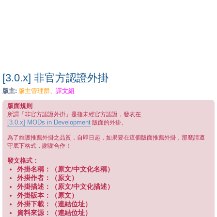
[3.0.x] 非官方認證外掛
版主:
版主管理群
譯文組
、
版面規則
所謂「非官方認證外掛」是指未經官方認證，發表在
[3.0.x] MODs in Development
版面的外掛。
為了維護推薦外掛之品質，自即日起，如果要在這個版面推薦外掛，那麼請遵
守底下格式，謝謝合作！
發文格式：
外掛名稱：（原文/中文化名稱）
外掛作者：（原文）
外掛描述：（原文/中文化描述）
外掛版本：（原文）
外掛下載：（連結位址）
資料來源：（連結位址）