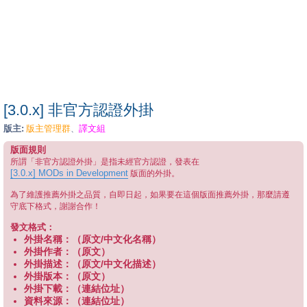
[3.0.x] 非官方認證外掛
版主:
版主管理群
譯文組
、
版面規則
所謂「非官方認證外掛」是指未經官方認證，發表在
[3.0.x] MODs in Development
版面的外掛。
為了維護推薦外掛之品質，自即日起，如果要在這個版面推薦外掛，那麼請遵
守底下格式，謝謝合作！
發文格式：
外掛名稱：（原文/中文化名稱）
外掛作者：（原文）
外掛描述：（原文/中文化描述）
外掛版本：（原文）
外掛下載：（連結位址）
資料來源：（連結位址）