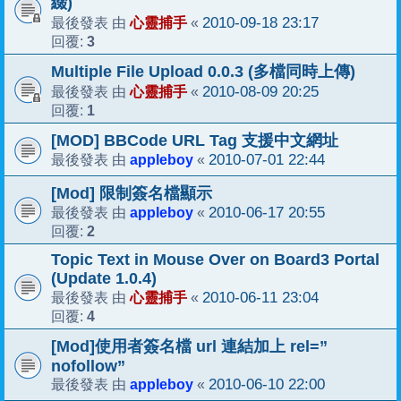
綴)
心靈捕手
2010-09-18 23:17
最後發表 由
«
3
回覆:
Multiple File Upload 0.0.3 (多檔同時上傳)
心靈捕手
2010-08-09 20:25
最後發表 由
«
1
回覆:
[MOD] BBCode URL Tag 支援中文網址
appleboy
2010-07-01 22:44
最後發表 由
«
[Mod] 限制簽名檔顯示
appleboy
2010-06-17 20:55
最後發表 由
«
2
回覆:
Topic Text in Mouse Over on Board3 Portal
(Update 1.0.4)
心靈捕手
2010-06-11 23:04
最後發表 由
«
4
回覆:
[Mod]使用者簽名檔 url 連結加上 rel=”
nofollow”
appleboy
2010-06-10 22:00
最後發表 由
«