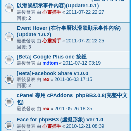
以滑鼠顯示事件內容)(Update1.0.1)
心靈捕手
2011-07-22 22:27
最後發表 由
«
2
回覆:
Event Hover (在行事曆以滑鼠顯示事件內容)
(Update 1.0.2)
心靈捕手
2011-07-22 22:25
最後發表 由
«
3
回覆:
[Beta] Google Plus one 按鈕
mdtom
2011-07-12 03:19
最後發表 由
«
[Beta]Facebook Share v1.0.0
rex
2011-06-03 17:15
最後發表 由
«
2
回覆:
cPanel 專用 cPAddons_phpBB3.0.8(完整中文
包)
rex
2011-05-26 18:35
最後發表 由
«
Face for phpBB3 (虛擬形象) Ver 1.0
心靈捕手
2010-12-21 08:39
最後發表 由
«