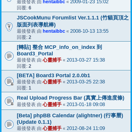
hentaibbc
2009-01-23 15:02
最後發表 由
«
6
回覆:
JSCookMunu Forumlist Ver.1.1.1 (竹貓頁頂之
版面列表導航棒)
hentaibbc
2008-10-13 13:55
最後發表 由
«
2
回覆:
[轉貼] 整合 MCP_info_on_index 到
Board3_Portal
心靈捕手
2013-03-27 15:38
最後發表 由
«
2
回覆:
[BETA] Board3 Portal 2.0.0b1
心靈捕手
2013-03-25 22:38
最後發表 由
«
1
回覆:
Real Upload Progress Bar (真實上傳進度條)
心靈捕手
2013-01-18 09:08
最後發表 由
«
[Beta] phpBB Calendar (alightner) (行事曆)
(Update 0.1.1)
心靈捕手
2012-08-24 11:09
最後發表 由
«