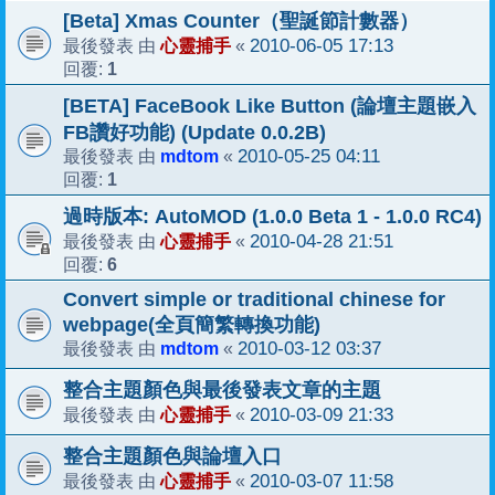
[Beta] Xmas Counter（聖誕節計數器）
心靈捕手
2010-06-05 17:13
最後發表 由
«
1
回覆:
[BETA] FaceBook Like Button (論壇主題嵌入
FB讚好功能) (Update 0.0.2B)
mdtom
2010-05-25 04:11
最後發表 由
«
1
回覆:
過時版本: AutoMOD (1.0.0 Beta 1 - 1.0.0 RC4)
心靈捕手
2010-04-28 21:51
最後發表 由
«
6
回覆:
Convert simple or traditional chinese for
webpage(全頁簡繁轉換功能)
mdtom
2010-03-12 03:37
最後發表 由
«
整合主題顏色與最後發表文章的主題
心靈捕手
2010-03-09 21:33
最後發表 由
«
整合主題顏色與論壇入口
心靈捕手
2010-03-07 11:58
最後發表 由
«