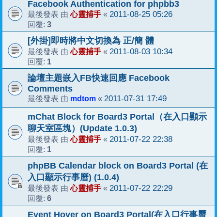
Facebook Authentication for phpbb3
心靈捕手
2011-08-25 05:26
最後發表 由
«
3
回覆:
[外掛]即時將中文切換為 正/簡 體
心靈捕手
2011-08-03 10:34
最後發表 由
«
1
回覆:
論壇主題嵌入FB快速回應 Facebook
Comments
mdtom
2011-07-31 17:49
最後發表 由
«
mChat Block for Board3 Portal（在入口顯示
聊天室區塊）(Update 1.0.3)
心靈捕手
2011-07-22 22:38
最後發表 由
«
1
回覆:
phpBB Calendar block on Board3 Portal (在
入口顯示行事曆) (1.0.4)
心靈捕手
2011-07-22 22:29
最後發表 由
«
6
回覆:
Event Hover on Board3 Portal(在入口行事曆