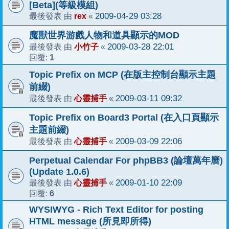
[Beta](等級模組)
rex
2009-04-29 03:28
最後發表 由
«
魔獸世界游戲人物和道具顯示的MOD
小竹子
2009-03-28 22:01
最後發表 由
«
1
回覆:
Topic Prefix on MCP (在版主控制台顯示主題
前綴)
心靈捕手
2009-03-11 09:32
最後發表 由
«
Topic Prefix on Board3 Portal (在入口頁顯示
主題前綴)
心靈捕手
2009-03-09 22:06
最後發表 由
«
Perpetual Calendar For phpBB3 (論壇萬年曆)
(Update 1.0.6)
心靈捕手
2009-01-10 22:09
最後發表 由
«
6
回覆:
WYSIWYG - Rich Text Editor for posting
HTML message (所見即所得)