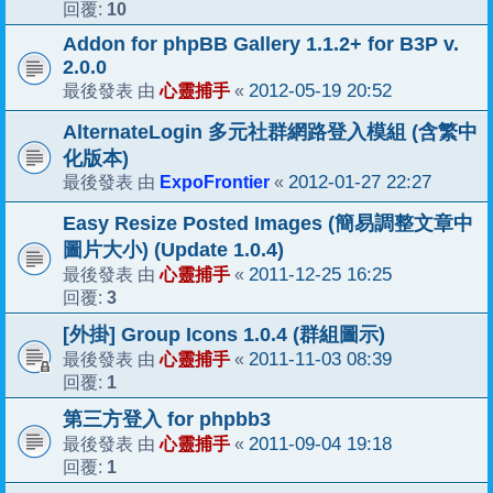
10
回覆:
Addon for phpBB Gallery 1.1.2+ for B3P v.
2.0.0
心靈捕手
2012-05-19 20:52
最後發表 由
«
AlternateLogin 多元社群網路登入模組 (含繁中
化版本)
ExpoFrontier
2012-01-27 22:27
最後發表 由
«
Easy Resize Posted Images (簡易調整文章中
圖片大小) (Update 1.0.4)
心靈捕手
2011-12-25 16:25
最後發表 由
«
3
回覆:
[外掛] Group Icons 1.0.4 (群組圖示)
心靈捕手
2011-11-03 08:39
最後發表 由
«
1
回覆:
第三方登入 for phpbb3
心靈捕手
2011-09-04 19:18
最後發表 由
«
1
回覆: