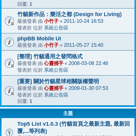
1
回覆:
竹貓新作品：樂活之都 (Design for Living)
小竹子
2011-10-24 16:53
最後發表 由
«
系統公告區
發表於 位於
phpBB Mobile UI
小竹子
2011-05-27 15:40
最後發表 由
«
[整理] 竹貓通用之發問格式
心靈捕手
2008-03-08 22:46
最後發表 由
«
系統公告區
發表於 位於
[重要] 關於竹貓星球相關版權聲明
心靈捕手
2009-01-30 07:53
最後發表 由
«
系統公告區
發表於 位於
1
回覆:
主題
Top5 List v1.0.3 (竹貓首頁之最新主題, 最新回
覆,...等列表)