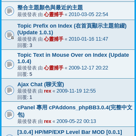
整合主題顏色與最近的主題
心靈捕手
2010-03-05 22:54
最後發表 由
«
Topic Prefix on Index (在首頁顯示主題前綴)
(Update 1.0.1)
心靈捕手
2010-01-16 11:47
最後發表 由
«
3
回覆:
Topic Text in Mouse Over on Index (Update
1.0.4)
心靈捕手
2009-12-17 20:22
最後發表 由
«
5
回覆:
Ajax Chat (聊天室)
rex
2009-11-19 12:55
最後發表 由
«
1
回覆:
cPanel 專用 cPAddons_phpBB3.0.4(完整中文
包)
rex
2009-05-22 00:13
最後發表 由
«
[3.0.4] HP/MP/EXP Level Bar MOD [0.0.1]