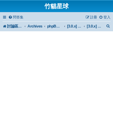
竹貓星球
問答集
註冊
登入
討論區首頁
Archives
phpBB 3.0.x Forum Archive
[3.0.x] Mod
[3.0.x] 非官方認證外掛