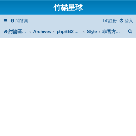
竹貓星球
問答集
註冊
登入
討論區首頁
Archives
Style
phpBB2 Forum Archive
非官方認證風格