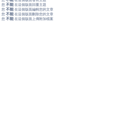
您
在這個版面發表主題
不能
您
在這個版面回覆主題
不能
您
在這個版面編輯您的文章
不能
您
在這個版面刪除您的文章
不能
您
在這個版面上傳附加檔案