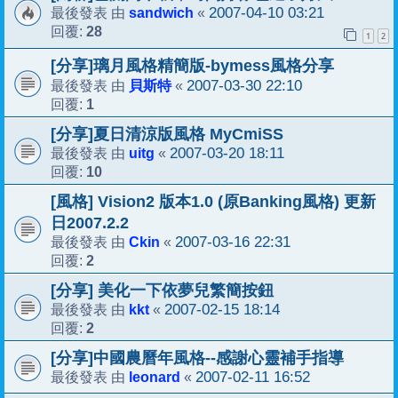
sandwich
2007-04-10 03:21
最後發表 由
«
28
回覆:
1
2
[分享]璃月風格精簡版-bymess風格分享
貝斯特
2007-03-30 22:10
最後發表 由
«
1
回覆:
[分享]夏日清涼版風格 MyCmiSS
uitg
2007-03-20 18:11
最後發表 由
«
10
回覆:
[風格] Vision2 版本1.0 (原Banking風格) 更新
日2007.2.2
Ckin
2007-03-16 22:31
最後發表 由
«
2
回覆:
[分享] 美化一下依夢兒繁簡按鈕
kkt
2007-02-15 18:14
最後發表 由
«
2
回覆:
[分享]中國農曆年風格--感謝心靈補手指導
leonard
2007-02-11 16:52
最後發表 由
«