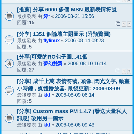
[推薦] 分享 6000 多個 MSN 最新表情符號
婷*
2006-08-21 15:56
最後發表 由
«
15
回覆:
1
2
[分享] 1351 個論壇主題圖示 (附預覽圖)
flylinux
2006-08-14 09:23
最後發表 由
«
5
回覆:
[分享]可愛的RO包子圖...41個
夢幻雙翼
2006-08-10 16:14
最後發表 由
«
27
回覆:
1
2
[分享] 成千上萬 表情符號, 頭像, 閃光文字, 動畫
小時鐘 , 媒體播放器. 最後更新: 2006-08-09
kkt
2006-08-09 06:14
最後發表 由
«
5
回覆:
[分享] Custom mass PM 1.4.7 (發送大量私人
訊息) 改用另一圖示
kkt
2006-08-06 09:43
最後發表 由
«