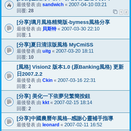
sandwich
2007-04-10 03:21
最後發表 由
«
28
回覆:
1
2
[分享]璃月風格精簡版-bymess風格分享
貝斯特
2007-03-30 22:10
最後發表 由
«
1
回覆:
[分享]夏日清涼版風格 MyCmiSS
uitg
2007-03-20 18:11
最後發表 由
«
10
回覆:
[風格] Vision2 版本1.0 (原Banking風格) 更新
日2007.2.2
Ckin
2007-03-16 22:31
最後發表 由
«
2
回覆:
[分享] 美化一下依夢兒繁簡按鈕
kkt
2007-02-15 18:14
最後發表 由
«
2
回覆:
[分享]中國農曆年風格--感謝心靈補手指導
leonard
2007-02-11 16:52
最後發表 由
«