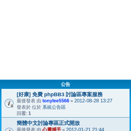
公告
[好康] 免費 phpBB3 討論區專案服務
tonylee5566
2012-08-28 13:27
最後發表 由
«
系統公告區
發表於 位於
1
回覆:
簡體中文討論專區正式開放
心靈捕手
2012-01-21 21:44
最後發表 由
«