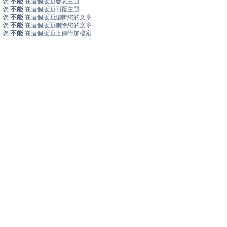
不能
您
在這個版面發表主題
不能
您
在這個版面回覆主題
不能
您
在這個版面編輯您的文章
不能
您
在這個版面刪除您的文章
不能
您
在這個版面上傳附加檔案