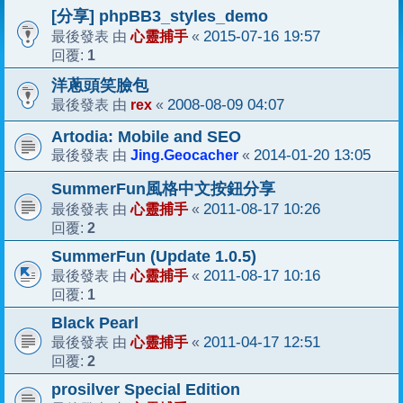
[分享] phpBB3_styles_demo
心靈捕手
2015-07-16 19:57
最後發表 由
«
1
回覆:
洋蔥頭笑臉包
rex
2008-08-09 04:07
最後發表 由
«
Artodia: Mobile and SEO
Jing.Geocacher
2014-01-20 13:05
最後發表 由
«
SummerFun風格中文按鈕分享
心靈捕手
2011-08-17 10:26
最後發表 由
«
2
回覆:
SummerFun (Update 1.0.5)
心靈捕手
2011-08-17 10:16
最後發表 由
«
1
回覆:
Black Pearl
心靈捕手
2011-04-17 12:51
最後發表 由
«
2
回覆:
prosilver Special Edition