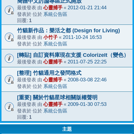
簡體中文討論專區正式開放
心靈捕手
2012-01-21 21:44
最後發表 由
«
系統公告區
發表於 位於
1
回覆:
竹貓新作品：樂活之都 (Design for Living)
小竹子
2011-10-24 16:53
最後發表 由
«
系統公告區
發表於 位於
[轉貼] 自訂資料庫現在支援 ColorizeIt（變色）
心靈捕手
2011-07-25 22:25
最後發表 由
«
[整理] 竹貓通用之發問格式
心靈捕手
2008-03-08 22:46
最後發表 由
«
系統公告區
發表於 位於
[重要] 關於竹貓星球相關版權聲明
心靈捕手
2009-01-30 07:53
最後發表 由
«
系統公告區
發表於 位於
1
回覆:
主題