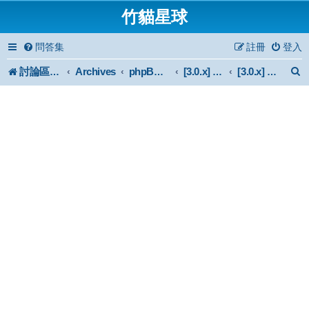
竹貓星球
問答集
註冊
登入
討論區首頁
Archives
phpBB 3.0.x Forum Archive
[3.0.x] Style
[3.0.x] 官方認證風格