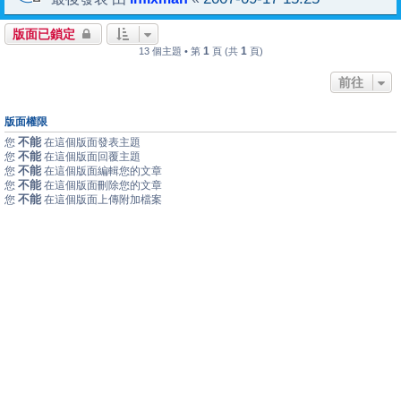
版面已鎖定
1
1
13 個主題 • 第
頁 (共
頁)
前往
版面權限
不能
您
在這個版面發表主題
不能
您
在這個版面回覆主題
不能
您
在這個版面編輯您的文章
不能
您
在這個版面刪除您的文章
不能
您
在這個版面上傳附加檔案