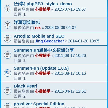
[分享] phpBB3_styles_demo
心靈捕手
2015-07-16 19:57
最後發表 由
«
1
回覆:
洋蔥頭笑臉包
rex
2008-08-09 04:07
最後發表 由
«
Artodia: Mobile and SEO
Jing.Geocacher
2014-01-20 13:05
最後發表 由
«
SummerFun風格中文按鈕分享
心靈捕手
2011-08-17 10:26
最後發表 由
«
2
回覆:
SummerFun (Update 1.0.5)
心靈捕手
2011-08-17 10:16
最後發表 由
«
1
回覆:
Black Pearl
心靈捕手
2011-04-17 12:51
最後發表 由
«
2
回覆:
prosilver Special Edition